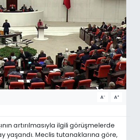
-
+
A
A
n artırılmasıyla ilgili görüşmelerde
y yaşandı. Meclis tutanaklarına göre,