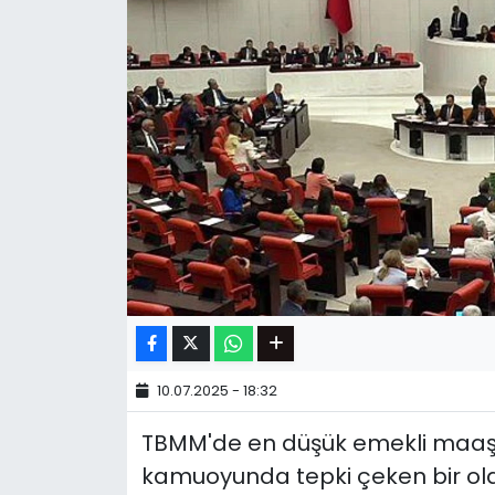
10.07.2025 - 18:32
TBMM'de en düşük emekli maaşını
kamuoyunda tepki çeken bir ola