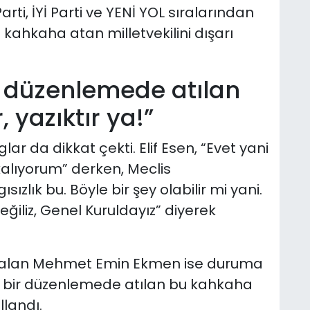
ti, İYİ Parti ve YENİ YOL sıralarından
i kahkaha atan milletvekilini dışarı
ir düzenlemede atılan
 yazıktır ya!”
ar da dikkat çekti. Elif Esen, “Evet yani
alıyorum” derken, Meclis
sızlık bu. Böyle bir şey olabilir mi yani.
eğiliz, Genel Kuruldayız” diyerek
z alan Mehmet Emin Ekmen ise duruma
ili bir düzenlemede atılan bu kahkaha
llandı.