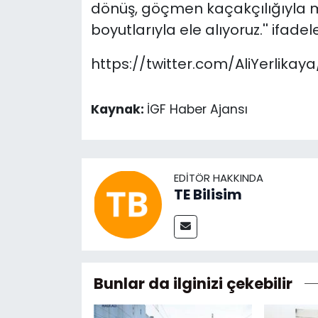
dönüş, göçmen kaçakçılığıyla m
boyutlarıyla ele alıyoruz.'' ifadele
https://twitter.com/AliYerlikay
Kaynak:
İGF Haber Ajansı
EDITÖR HAKKINDA
TE Bilisim
Bunlar da ilginizi çekebilir