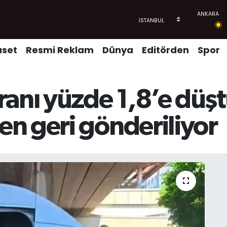
aset
Resmi Reklam
Dünya
Editörden
Spor
ranı yüzde 1,8’e düş
n geri gönderiliyor