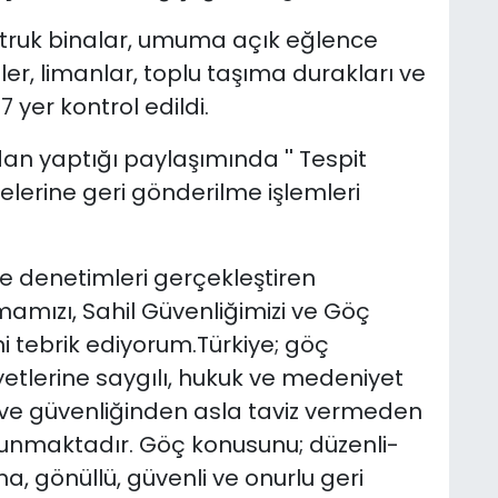
ruk binalar, umuma açık eğlence
ller, limanlar, toplu taşıma durakları ve
7 yer kontrol edildi.
an yaptığı paylaşımında '' Tespit
elerine geri gönderilme işlemleri
ve denetimleri gerçekleştiren
amızı, Sahil Güvenliğimizi ve Göç
i tebrik ediyorum.Türkiye; göç
yetlerine saygılı, hukuk ve medeniyet
 ve güvenliğinden asla taviz vermeden
unmaktadır. Göç konusunu; düzenli-
a, gönüllü, güvenli ve onurlu geri