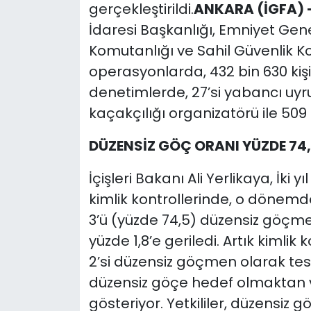
gerçekleştirildi.
ANKARA (İGFA) 
İdaresi Başkanlığı, Emniyet Ge
Komutanlığı ve Sahil Güvenlik K
operasyonlarda, 432 bin 630 kişin
denetimlerde, 27’si yabancı u
kaçakçılığı organizatörü ile 50
DÜZENSİZ GÖÇ ORANI YÜZDE 74,5
İçişleri Bakanı Ali Yerlikaya, İki
kimlik kontrollerinde, o dönemde
3’ü (yüzde 74,5) düzensiz göçme
yüzde 1,8’e geriledi. Artık kimli
2’si düzensiz göçmen olarak tespi
düzensiz göçe hedef olmaktan ve
gösteriyor. Yetkililer, düzensiz g