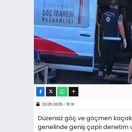
22.05.2025 - 15:31
Düzensiz göç ve göçmen kaçak
genelinde geniş çaplı denetim 