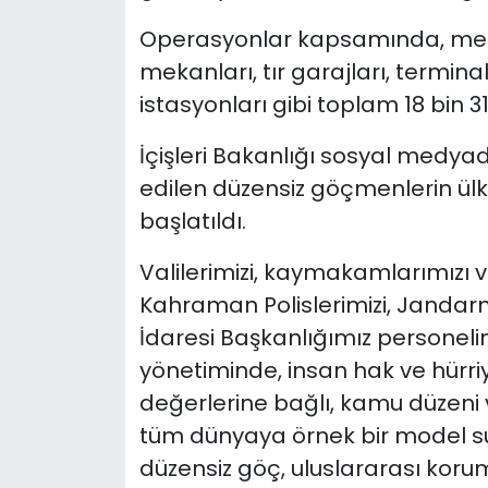
Operasyonlar kapsamında, met
mekanları, tır garajları, termina
istasyonları gibi toplam 18 bin 31
İçişleri Bakanlığı sosyal medyad
edilen düzensiz göçmenlerin ülk
başlatıldı.
Valilerimizi, kaymakamlarımızı 
Kahraman Polislerimizi, Jandarm
İdaresi Başkanlığımız personelin
yönetiminde, insan hak ve hürri
değerlerine bağlı, kamu düzeni
tüm dünyaya örnek bir model s
düzensiz göç, uluslararası korum