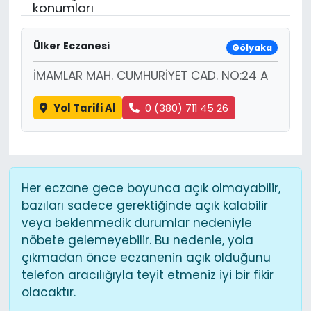
konumları
Ülker Eczanesi
Gölyaka
İMAMLAR MAH. CUMHURİYET CAD. NO:24 A
Yol Tarifi Al
0 (380) 711 45 26
Her eczane gece boyunca açık olmayabilir,
bazıları sadece gerektiğinde açık kalabilir
veya beklenmedik durumlar nedeniyle
nöbete gelemeyebilir. Bu nedenle, yola
çıkmadan önce eczanenin açık olduğunu
telefon aracılığıyla teyit etmeniz iyi bir fikir
olacaktır.