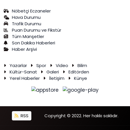
Nöbetçi Eczaneler
Hava Durumu
Trafik Durumu
Puan Durumu ve Fikstür
Tüm Manşetler
Son Dakika Haberleri
Haber Arşivi
Yazarlar
Spor
Video
Bilim
Kültür-Sanat
Galeri
Editörden
Yerel Haberler
İletişim
Künye
RSS
Copyright © 2022. Her hakkı saklıdır.