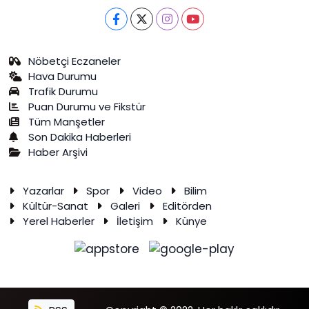
Nöbetçi Eczaneler
Hava Durumu
Trafik Durumu
Puan Durumu ve Fikstür
Tüm Manşetler
Son Dakika Haberleri
Haber Arşivi
Yazarlar
Spor
Video
Bilim
Kültür-Sanat
Galeri
Editörden
Yerel Haberler
İletişim
Künye