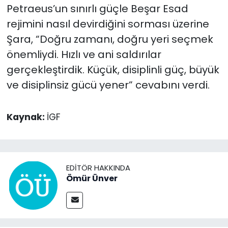
Petraeus’un sınırlı güçle Beşar Esad
rejimini nasıl devirdiğini sorması üzerine
Şara, “Doğru zamanı, doğru yeri seçmek
önemliydi. Hızlı ve ani saldırılar
gerçekleştirdik. Küçük, disiplinli güç, büyük
ve disiplinsiz gücü yener” cevabını verdi.
Kaynak:
İGF
EDITÖR HAKKINDA
Ömür Ünver