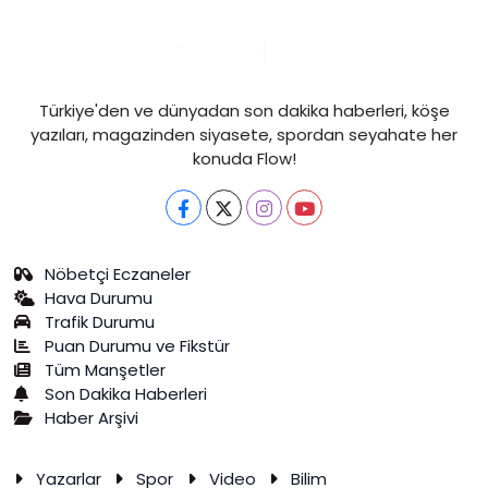
Türkiye'den ve dünyadan son dakika haberleri, köşe
yazıları, magazinden siyasete, spordan seyahate her
konuda Flow!
Nöbetçi Eczaneler
Hava Durumu
Trafik Durumu
Puan Durumu ve Fikstür
Tüm Manşetler
Son Dakika Haberleri
Haber Arşivi
Yazarlar
Spor
Video
Bilim