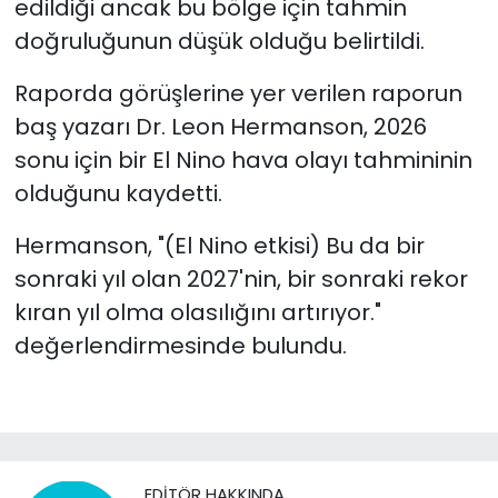
edildiği ancak bu bölge için tahmin
doğruluğunun düşük olduğu belirtildi.
Raporda görüşlerine yer verilen raporun
baş yazarı Dr. Leon Hermanson, 2026
sonu için bir El Nino hava olayı tahmininin
olduğunu kaydetti.
Hermanson, "(El Nino etkisi) Bu da bir
sonraki yıl olan 2027'nin, bir sonraki rekor
kıran yıl olma olasılığını artırıyor."
değerlendirmesinde bulundu.
EDITÖR HAKKINDA