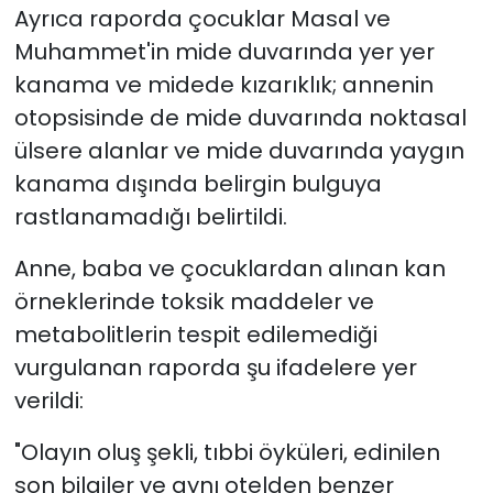
Ayrıca raporda çocuklar Masal ve
Muhammet'in mide duvarında yer yer
kanama ve midede kızarıklık; annenin
otopsisinde de mide duvarında noktasal
ülsere alanlar ve mide duvarında yaygın
kanama dışında belirgin bulguya
rastlanamadığı belirtildi.
Anne, baba ve çocuklardan alınan kan
örneklerinde toksik maddeler ve
metabolitlerin tespit edilemediği
vurgulanan raporda şu ifadelere yer
verildi:
"Olayın oluş şekli, tıbbi öyküleri, edinilen
son bilgiler ve aynı otelden benzer