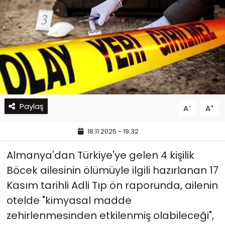
Paylaş
-
+
A
A
18.11.2025 - 19:32
Almanya'dan Türkiye'ye gelen 4 kişilik
Böcek ailesinin ölümüyle ilgili hazırlanan 17
Kasım tarihli Adli Tıp ön raporunda, ailenin
otelde "kimyasal madde
zehirlenmesinden etkilenmiş olabileceği",