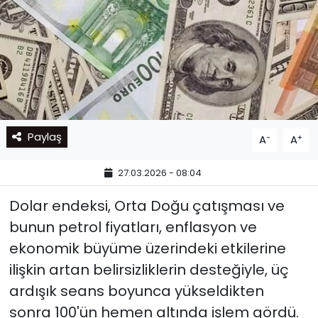
Paylaş
-
+
A
A
27.03.2026 - 08:04
Dolar endeksi, Orta Doğu çatışması ve
bunun petrol fiyatları, enflasyon ve
ekonomik büyüme üzerindeki etkilerine
ilişkin artan belirsizliklerin desteğiyle, üç
ardışık seans boyunca yükseldikten
sonra 100'ün hemen altında işlem gördü.