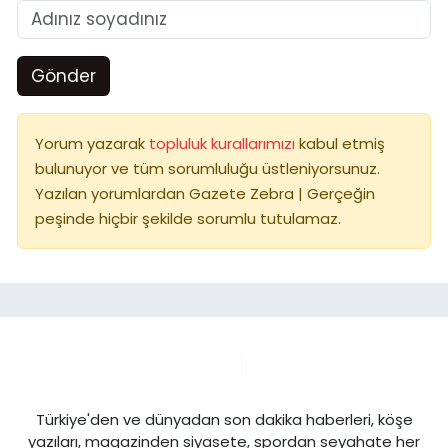
Gönder
Yorum yazarak
topluluk kurallarımızı
kabul etmiş
bulunuyor ve tüm sorumluluğu üstleniyorsunuz.
Yazılan yorumlardan Gazete Zebra | Gerçeğin
peşinde hiçbir şekilde sorumlu tutulamaz.
Türkiye'den ve dünyadan son dakika haberleri, köşe
yazıları, magazinden siyasete, spordan seyahate her