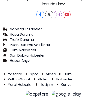
konuda Flow!
Nöbetçi Eczaneler
Hava Durumu
Trafik Durumu
Puan Durumu ve Fikstür
Tüm Manşetler
Son Dakika Haberleri
Haber Arşivi
Yazarlar
Spor
Video
Bilim
Kültür-Sanat
Galeri
Editörden
Yerel Haberler
İletişim
Künye