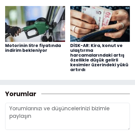
Motorinin litre fiyatında
DİSK-AR: Kira, konut ve
indirim bekleniyor
ulaştırma
harcamalarındaki artış
özellikle düşük gelirli
kesimler üzerindeki yükü
artırdı
Yorumlar