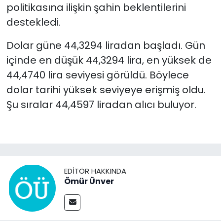
politikasına ilişkin şahin beklentilerini
destekledi.
Dolar güne 44,3294 liradan başladı. Gün
içinde en düşük 44,3294 lira, en yüksek de
44,4740 lira seviyesi görüldü. Böylece
dolar tarihi yüksek seviyeye erişmiş oldu.
Şu sıralar 44,4597 liradan alıcı buluyor.
EDITÖR HAKKINDA
Ömür Ünver