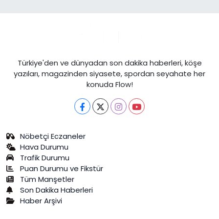
Türkiye'den ve dünyadan son dakika haberleri, köşe
yazıları, magazinden siyasete, spordan seyahate her
konuda Flow!
Nöbetçi Eczaneler
Hava Durumu
Trafik Durumu
Puan Durumu ve Fikstür
Tüm Manşetler
Son Dakika Haberleri
Haber Arşivi