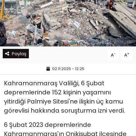
Paylaş
-
+
A
A
02.11.2025 - 12:25
Kahramanmaraş Valiliği, 6 Şubat
depremlerinde 152 kişinin yaşamını
yitirdiği Palmiye Sitesi'ne ilişkin üç kamu
görevlisi hakkında soruşturma izni verdi.
6 Şubat 2023 depremlerinde
Kahramanmaraş'ın Onikişubat ilçesinde