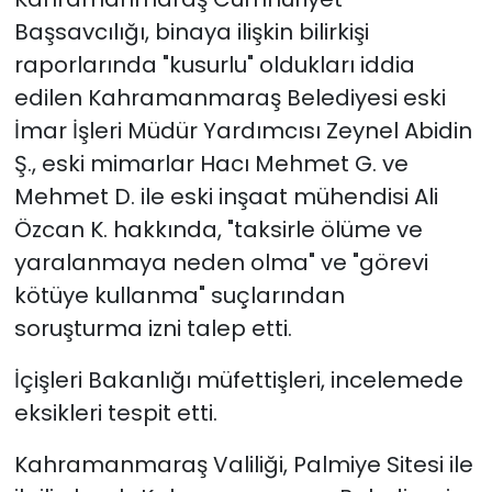
Başsavcılığı, binaya ilişkin bilirkişi
raporlarında "kusurlu" oldukları iddia
edilen Kahramanmaraş Belediyesi eski
İmar İşleri Müdür Yardımcısı Zeynel Abidin
Ş., eski mimarlar Hacı Mehmet G. ve
Mehmet D. ile eski inşaat mühendisi Ali
Özcan K. hakkında, "taksirle ölüme ve
yaralanmaya neden olma" ve "görevi
kötüye kullanma" suçlarından
soruşturma izni talep etti.
İçişleri Bakanlığı müfettişleri, incelemede
eksikleri tespit etti.
Kahramanmaraş Valiliği, Palmiye Sitesi ile