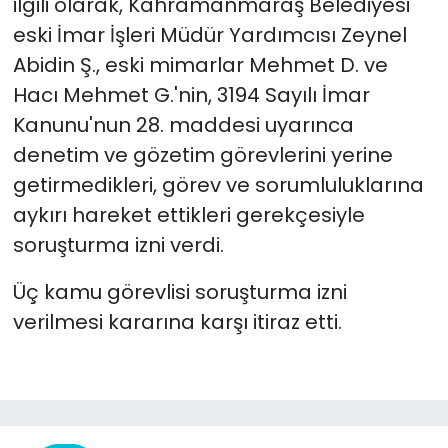
ilgili olarak, Kahramanmaraş Belediyesi
eski İmar İşleri Müdür Yardımcısı Zeynel
Abidin Ş., eski mimarlar Mehmet D. ve
Hacı Mehmet G.'nin, 3194 Sayılı İmar
Kanunu'nun 28. maddesi uyarınca
denetim ve gözetim görevlerini yerine
getirmedikleri, görev ve sorumluluklarına
aykırı hareket ettikleri gerekçesiyle
soruşturma izni verdi.
Üç kamu görevlisi soruşturma izni
verilmesi kararına karşı itiraz etti.