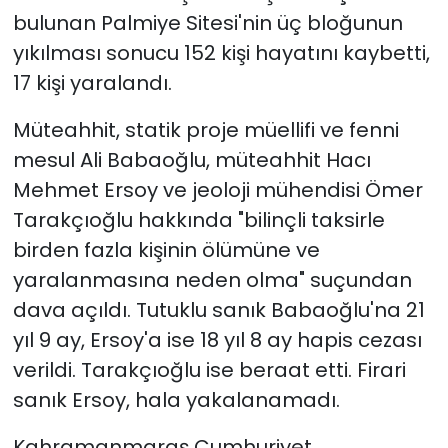
bulunan Palmiye Sitesi'nin üç bloğunun
yıkılması sonucu 152 kişi hayatını kaybetti,
17 kişi yaralandı.
Müteahhit, statik proje müellifi ve fenni
mesul Ali Babaoğlu, müteahhit Hacı
Mehmet Ersoy ve jeoloji mühendisi Ömer
Tarakçıoğlu hakkında "bilinçli taksirle
birden fazla kişinin ölümüne ve
yaralanmasına neden olma" suçundan
dava açıldı. Tutuklu sanık Babaoğlu'na 21
yıl 9 ay, Ersoy'a ise 18 yıl 8 ay hapis cezası
verildi. Tarakçıoğlu ise beraat etti. Firari
sanık Ersoy, hala yakalanamadı.
Kahramanmaraş Cumhuriyet