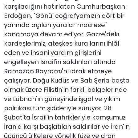
karşıladığını hatırlatan Cumhurbaşkanı
Erdoğan, "Gönül coğrafyamızın dört bir
yanında açılan yaralar maalesef
kanamaya devam ediyor. Gazze'deki
kardeşlerimiz, ateşkes kurallarını ihlâl
eden ve insani yardım girişlerini
engelleyen İsrail'in saldırıları altında
Ramazan Bayramı'nı idrak etmeye
çalışıyor. Doğu Kudüs ve Batı Şeria başta
olmak üzere Filistin'in farklı bölgelerinde
ve Lübnan'ın güneyinde işgal ve yıkım
politikası tüm şiddetiyle sürüyor. 28
Şubat'ta İsrail'in tahrikleriyle komşumuz
İran'a karşı başlatılan saldırılar ve İran'ın
üçüncü ülkelere yönelik füze ve dron