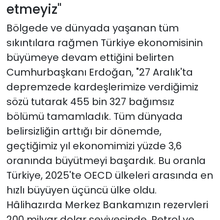
etmeyiz"
Bölgede ve dünyada yaşanan tüm
sıkıntılara rağmen Türkiye ekonomisinin
büyümeye devam ettiğini belirten
Cumhurbaşkanı Erdoğan, "27 Aralık'ta
depremzede kardeşlerimize verdiğimiz
sözü tutarak 455 bin 327 bağımsız
bölümü tamamladık. Tüm dünyada
belirsizliğin arttığı bir dönemde,
geçtiğimiz yıl ekonomimizi yüzde 3,6
oranında büyütmeyi başardık. Bu oranla
Türkiye, 2025'te OECD ülkeleri arasında en
hızlı büyüyen üçüncü ülke oldu.
Hâlihazırda Merkez Bankamızın rezervleri
200 milyar dolar seviyesinde. Petrol ve