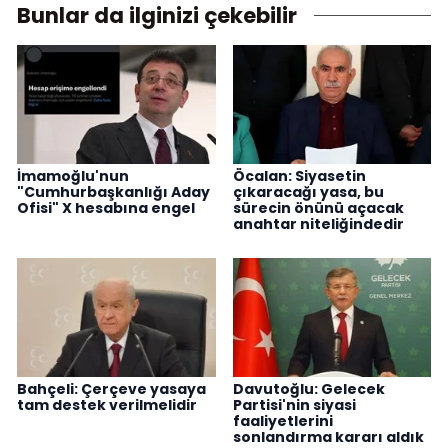
Bunlar da ilginizi çekebilir
İmamoğlu'nun
Öcalan: Siyasetin
"Cumhurbaşkanlığı Aday
çıkaracağı yasa, bu
Ofisi" X hesabına engel
sürecin önünü açacak
anahtar niteliğindedir
Bahçeli: Çerçeve yasaya
Davutoğlu: Gelecek
tam destek verilmelidir
Partisi'nin siyasi
faaliyetlerini
sonlandırma kararı aldık