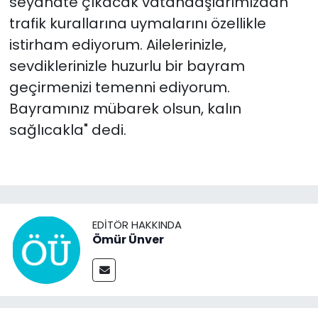
seyahate çıkacak vatandaşlarımızdan
trafik kurallarına uymalarını özellikle
istirham ediyorum. Ailelerinizle,
sevdiklerinizle huzurlu bir bayram
geçirmenizi temenni ediyorum.
Bayramınız mübarek olsun, kalın
sağlıcakla" dedi.
EDITÖR HAKKINDA
Ömür Ünver