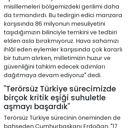
misillemeleri bölgemizdeki gerilimi daha
da tırmandırdı. Bu tedirgin edici manzara
karşısında 86 milyonun mesuliyetini
taşıdığımızın bilinciyle temkini ve tedbiri
elden asla bırakmıyoruz. Hava sahamızı
ihlâl eden eylemler karşısında çok kararlı
bir tutum alırken, milletimizin huzur ve
güvenliğini tahkim edecek adımları
dağıtmaya devam ediyoruz" dedi.
"Terörsüz Türkiye sürecimizde
birçok kritik eşiği suhuletle
aşmayı başardık"
Terörsüz Türkiye sürecinin öneminden de
bahseden Cumhurbaşkanı Erdoğan, "17