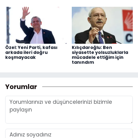
Özel: Yeni Parti, kafası
Kılıçdaroğlu: Ben
arkada ileri doğru
siyasette yolsuzluklarla
koşmayacak
mücadele ettiğim için
tanındım
Yorumlar