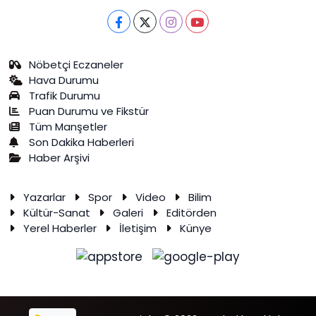
Nöbetçi Eczaneler
Hava Durumu
Trafik Durumu
Puan Durumu ve Fikstür
Tüm Manşetler
Son Dakika Haberleri
Haber Arşivi
Yazarlar
Spor
Video
Bilim
Kültür-Sanat
Galeri
Editörden
Yerel Haberler
İletişim
Künye