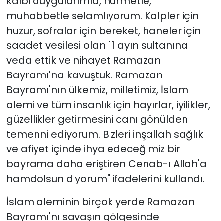
kalbi duygularımla, hürmetle,
muhabbetle selamlıyorum. Kalpler için
huzur, sofralar için bereket, haneler için
saadet vesilesi olan 11 ayın sultanına
veda ettik ve nihayet Ramazan
Bayramı'na kavuştuk. Ramazan
Bayramı'nın ülkemiz, milletimiz, İslam
alemi ve tüm insanlık için hayırlar, iyilikler,
güzellikler getirmesini canı gönülden
temenni ediyorum. Bizleri inşallah sağlık
ve afiyet içinde ihya edeceğimiz bir
bayrama daha eriştiren Cenab-ı Allah'a
hamdolsun diyorum" ifadelerini kullandı.
İslam aleminin birçok yerde Ramazan
Bayramı'nı savaşın gölgesinde