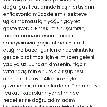
doğal gaz fiyatlarındaki aşırı artışların
enflasyonla mücadelemizi sekteye
uğratmaması için yoğun gayret
gösteriyoruz. Emeklimizin, işçimizin,
memurumuzun, esnaf, tüccar,
sanayicimizin geçici olmasını ümit
ettiğimiz bu zor günleri en az sıkıntıyla
geride bırakması için elimizden geleni
yapıyoruz. Bundan kimsenin, hiçbir
vatandaşımın en ufak bir şüphesi
olmasın. Türkiye, Allah'ın izniyle
güvendedir, emin ellerdedir. Tecrübeli ve
liyakatli kadroların yönetiminde
hedeflerine doğru adım adım