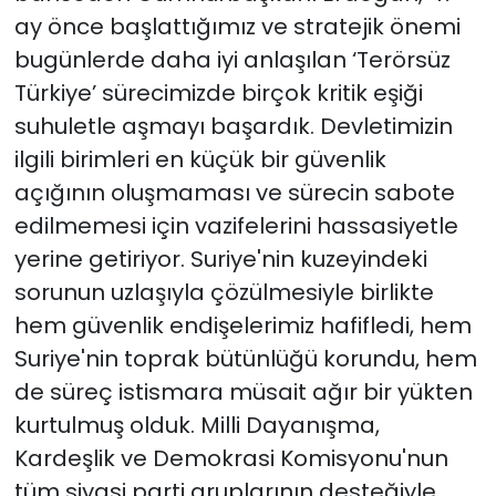
ay önce başlattığımız ve stratejik önemi
bugünlerde daha iyi anlaşılan ‘Terörsüz
Türkiye’ sürecimizde birçok kritik eşiği
suhuletle aşmayı başardık. Devletimizin
ilgili birimleri en küçük bir güvenlik
açığının oluşmaması ve sürecin sabote
edilmemesi için vazifelerini hassasiyetle
yerine getiriyor. Suriye'nin kuzeyindeki
sorunun uzlaşıyla çözülmesiyle birlikte
hem güvenlik endişelerimiz hafifledi, hem
Suriye'nin toprak bütünlüğü korundu, hem
de süreç istismara müsait ağır bir yükten
kurtulmuş olduk. Milli Dayanışma,
Kardeşlik ve Demokrasi Komisyonu'nun
tüm siyasi parti gruplarının desteğiyle