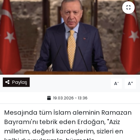
Paylaş
-
+
A
A
19.03.2026 - 13:36
Mesajında tüm İslam aleminin Ramazan
Bayramı'nı tebrik eden Erdoğan, "Aziz
milletim, değerli kardeşlerim, sizleri en