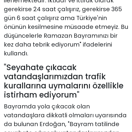
ilerlemektedir. İktidar ve ittifak olarak
gerekirse 24 saat çalışırız, gerekirse 365
gün 6 saat çalışırız ama Türkiye'nin
önünün kesilmesine müsaade etmeyiz. Bu
düşüncelerle Ramazan Bayramınızı bir
kez daha tebrik ediyorum" ifadelerini
kullandı.
"Seyahate çıkacak
vatandaşlarımızdan trafik
kurallarına uymalarını özellikle
istirham ediyorum"
Bayramda yola çıkacak olan
vatandaşlara dikkatli olmaları uyarısında
da bulunan Erdoğan, "Bayram tatilinde