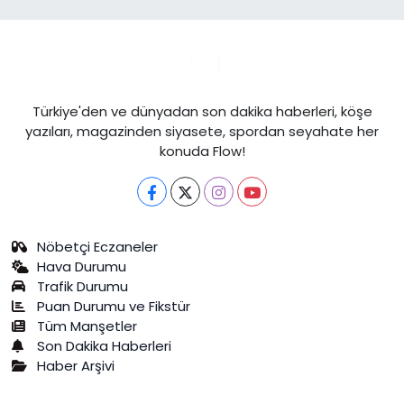
Türkiye'den ve dünyadan son dakika haberleri, köşe
yazıları, magazinden siyasete, spordan seyahate her
konuda Flow!
Nöbetçi Eczaneler
Hava Durumu
Trafik Durumu
Puan Durumu ve Fikstür
Tüm Manşetler
Son Dakika Haberleri
Haber Arşivi