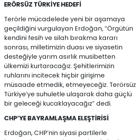
ERÖRSÜZ TÜRKİYE HEDEFİ
Terörle mücadelede yeni bir aşamaya
geçildiğini vurgulayan Erdoğan, “Örgütün
kendini fesih ve silah bırakma kararı
sonrası, milletimizin duası ve siyasetin
desteğiyle yarım asırlık musibetten
ülkemizi kurtaracağız. Şehitlerimizin
ruhlarını incitecek hiçbir girişime
müsaade etmedik, etmeyeceğiz. Terörsüz
Türkiye’ye suhuletle ulaşarak daha güçlü
bir geleceği kucaklayacağız” dedi.
CHP’YE BAYRAMLAŞMA ELEŞTİRİSİ
Erdoğan, CHP’nin siyasi partilerle