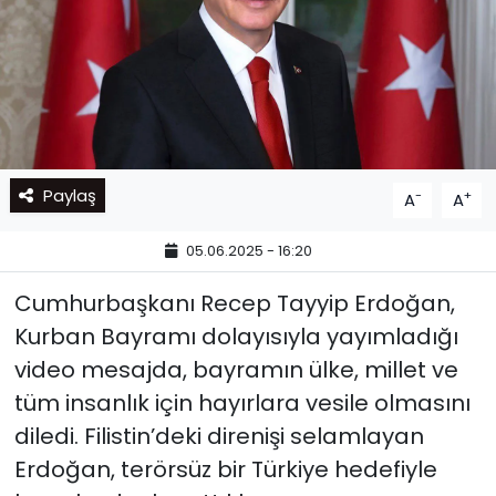
Paylaş
-
+
A
A
05.06.2025 - 16:20
Cumhurbaşkanı Recep Tayyip Erdoğan,
Kurban Bayramı dolayısıyla yayımladığı
video mesajda, bayramın ülke, millet ve
tüm insanlık için hayırlara vesile olmasını
diledi. Filistin’deki direnişi selamlayan
Erdoğan, terörsüz bir Türkiye hedefiyle