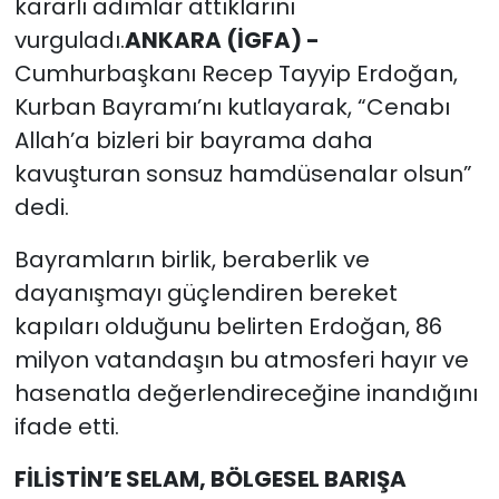
kararlı adımlar attıklarını
vurguladı.
ANKARA (İGFA) -
Cumhurbaşkanı Recep Tayyip Erdoğan,
Kurban Bayramı’nı kutlayarak, “Cenabı
Allah’a bizleri bir bayrama daha
kavuşturan sonsuz hamdüsenalar olsun”
dedi.
Bayramların birlik, beraberlik ve
dayanışmayı güçlendiren bereket
kapıları olduğunu belirten Erdoğan, 86
milyon vatandaşın bu atmosferi hayır ve
hasenatla değerlendireceğine inandığını
ifade etti.
FİLİSTİN’E SELAM, BÖLGESEL BARIŞA