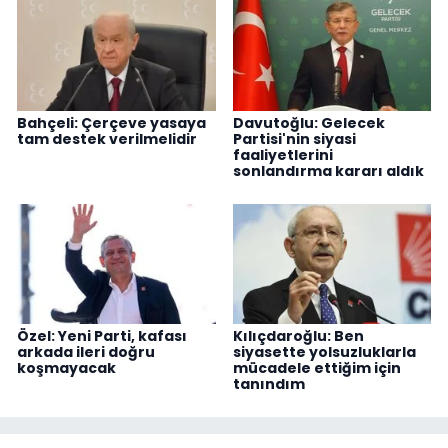
Bahçeli: Çerçeve yasaya
Davutoğlu: Gelecek
tam destek verilmelidir
Partisi'nin siyasi
faaliyetlerini
sonlandırma kararı aldık
Özel: Yeni Parti, kafası
Kılıçdaroğlu: Ben
arkada ileri doğru
siyasette yolsuzluklarla
koşmayacak
mücadele ettiğim için
tanındım