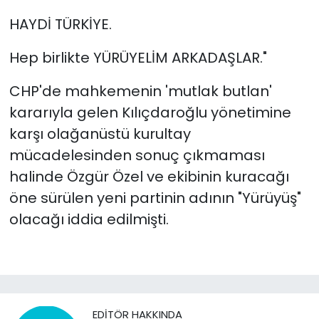
HAYDİ TÜRKİYE.
Hep birlikte YÜRÜYELİM ARKADAŞLAR."
CHP'de mahkemenin 'mutlak butlan'
kararıyla gelen Kılıçdaroğlu yönetimine
karşı olağanüstü kurultay
mücadelesinden sonuç çıkmaması
halinde Özgür Özel ve ekibinin kuracağı
öne sürülen yeni partinin adının "Yürüyüş"
olacağı iddia edilmişti.
EDITÖR HAKKINDA