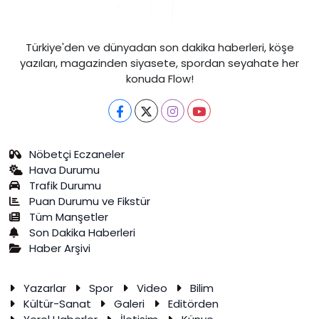
Türkiye'den ve dünyadan son dakika haberleri, köşe
yazıları, magazinden siyasete, spordan seyahate her
konuda Flow!
Nöbetçi Eczaneler
Hava Durumu
Trafik Durumu
Puan Durumu ve Fikstür
Tüm Manşetler
Son Dakika Haberleri
Haber Arşivi
Yazarlar
Spor
Video
Bilim
Kültür-Sanat
Galeri
Editörden