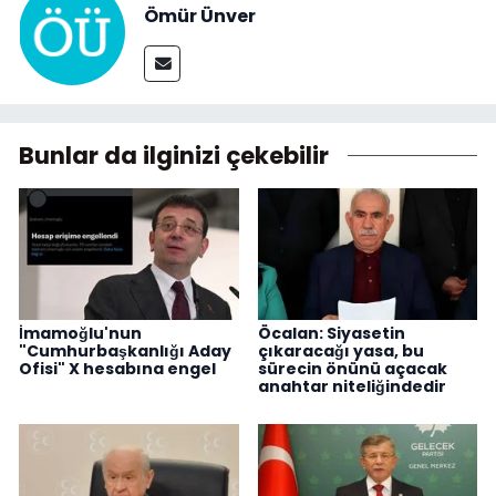
Ömür Ünver
Bunlar da ilginizi çekebilir
İmamoğlu'nun
Öcalan: Siyasetin
"Cumhurbaşkanlığı Aday
çıkaracağı yasa, bu
Ofisi" X hesabına engel
sürecin önünü açacak
anahtar niteliğindedir