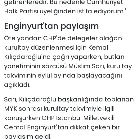
getirenleredir. Bu nedenle Cumhuriyet
Halk Partisi üyeliğinden istifa ediyorum."
Enginyurt'tan paylaşım
Öte yandan CHP'de delegeler olağan
kurultay düzenlenmesi için Kemal
Kılıçdaroğlu'na çağrı yaparken, butlan
yönetiminin sözcüsü Müslim Sarı, kurultay
takviminin eylül ayında başlayacağını
açıkladı.
Sarı, Kılıçdaroğlu başkanlığında toplanan
MYK sonrası kurultay takvimiyle ilgili
konuşurken CHP İstanbul Milletvekili
Cemal Enginyurt'tan dikkat çeken bir
paylaşım geldi.