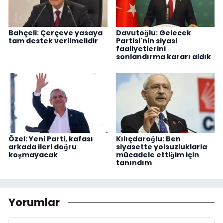
Bahçeli: Çerçeve yasaya
Davutoğlu: Gelecek
tam destek verilmelidir
Partisi'nin siyasi
faaliyetlerini
sonlandırma kararı aldık
Özel: Yeni Parti, kafası
Kılıçdaroğlu: Ben
arkada ileri doğru
siyasette yolsuzluklarla
koşmayacak
mücadele ettiğim için
tanındım
Yorumlar