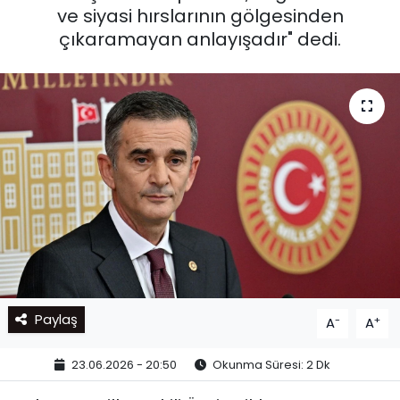
ve siyasi hırslarının gölgesinden
çıkaramayan anlayışadır" dedi.
Paylaş
-
+
A
A
23.06.2026 - 20:50
Okunma Süresi: 2 Dk