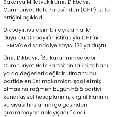
Sakarya Milletvekili Ümit Dikbayır,
Cumhuriyet Halk Partisi'nden (CHP) istifa
ettiğini açıkladı.
Dikbayır, istifasını bir açıklama ile
duyurdu. Dikbayır'ın istifasıyla CHP'nin
TBMM'deki sandalye sayısı 136'ya düştü.
Ümit Dikbayır, "Bu kararımın sebebi
Cumhuriyet Halk Partisi’nin tarihi, tabanı
ya da değerleri değildir. İtirazım; bu
partide en üst makamları işgal etmiş
olmasına rağmen bugün hâlâ partiyi
kendi kişisel hesaplarının, kırgınlıklarının
ve siyasi hırslarının gölgesinden
çıkaramayan anlayışadır" dedi.