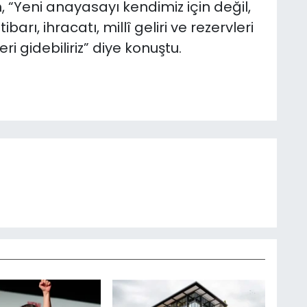
, “Yeni anayasayı kendimiz için değil,
tibarı, ihracatı, millî geliri ve rezervleri
ri gidebiliriz” diye konuştu.