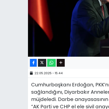
22.05.2025 - 15:44
Cumhurbaşkanı Erdoğan, PKK’nın
sağlandığını, Diyarbakır Anneler
müjdeledi. Darbe anayasasının 
“AK Parti ve CHP el ele sivil an