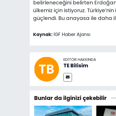
belirleneceğini belirten Erdoğan
ülkemiz için istiyoruz. Türkiye’nin i
güçlendi. Bu anayasa ile daha ile
Kaynak:
İGF Haber Ajansı
EDITÖR HAKKINDA
TE Bilisim
Bunlar da ilginizi çekebilir