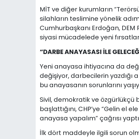
MİT ve diğer kurumların “Terörsüz 
silahların teslimine yönelik adım
Cumhurbaşkanı Erdoğan, DEM Par
siyasi mücadelede yeni fırsatla
“DARBE ANAYASASI İLE GELECE
Yeni anayasa ihtiyacına da de
değişiyor, darbecilerin yazdığı a
bu anayasanın sorunlarını yaşıy
Sivil, demokratik ve özgürlükçü 
başlattığını, CHP’ye “Gelin el ele
anayasa yapalım” çağrısı yaptı
İlk dört maddeyle ilgili sorun ol