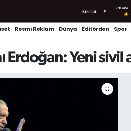
aset
Resmi Reklam
Dünya
Editörden
Spor
Erdoğan: Yeni sivil 