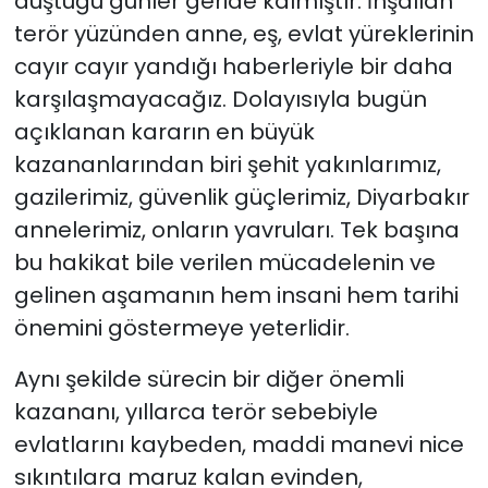
düştüğü günler geride kalmıştır. İnşallah
terör yüzünden anne, eş, evlat yüreklerinin
cayır cayır yandığı haberleriyle bir daha
karşılaşmayacağız. Dolayısıyla bugün
açıklanan kararın en büyük
kazananlarından biri şehit yakınlarımız,
gazilerimiz, güvenlik güçlerimiz, Diyarbakır
annelerimiz, onların yavruları. Tek başına
bu hakikat bile verilen mücadelenin ve
gelinen aşamanın hem insani hem tarihi
önemini göstermeye yeterlidir.
Aynı şekilde sürecin bir diğer önemli
kazananı, yıllarca terör sebebiyle
evlatlarını kaybeden, maddi manevi nice
sıkıntılara maruz kalan evinden,