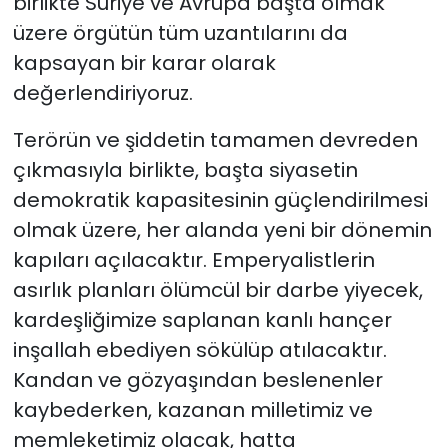
birlikte Suriye ve Avrupa başta olmak
üzere örgütün tüm uzantılarını da
kapsayan bir karar olarak
değerlendiriyoruz.
Terörün ve şiddetin tamamen devreden
çıkmasıyla birlikte, başta siyasetin
demokratik kapasitesinin güçlendirilmesi
olmak üzere, her alanda yeni bir dönemin
kapıları açılacaktır. Emperyalistlerin
asırlık planları ölümcül bir darbe yiyecek,
kardeşliğimize saplanan kanlı hançer
inşallah ebediyen sökülüp atılacaktır.
Kandan ve gözyaşından beslenenler
kaybederken, kazanan milletimiz ve
memleketimiz olacak, hatta