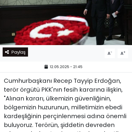
Paylaş
-
+
A
A
12.05.2025 - 21:45
Cumhurbaşkanı Recep Tayyip Erdoğan,
terör örgütü PKK'nın fesih kararına ilişkin,
"Alınan kararı, ülkemizin güvenliğinin,
bölgemizin huzurunun, milletimizin ebedi
kardeşliğinin perçinlenmesi adına önemli
buluyoruz. Terörün, şiddetin devreden