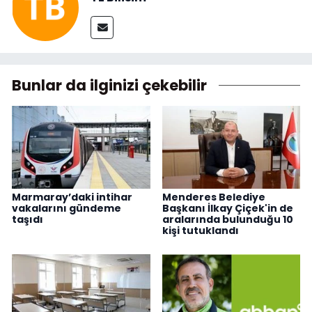
Bunlar da ilginizi çekebilir
Marmaray’daki intihar
Menderes Belediye
vakalarını gündeme
Başkanı İlkay Çiçek'in de
taşıdı
aralarında bulunduğu 10
kişi tutuklandı