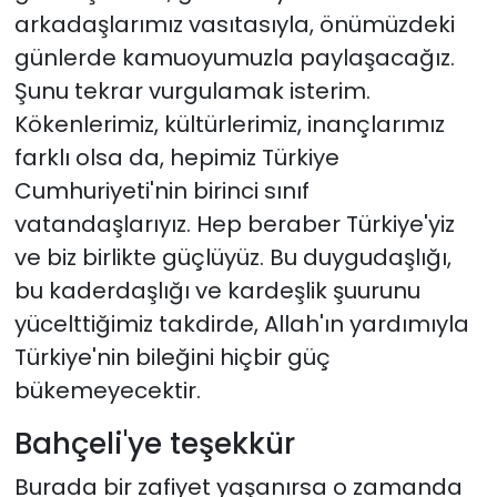
arkadaşlarımız vasıtasıyla, önümüzdeki
günlerde kamuoyumuzla paylaşacağız.
Şunu tekrar vurgulamak isterim.
Kökenlerimiz, kültürlerimiz, inançlarımız
farklı olsa da, hepimiz Türkiye
Cumhuriyeti'nin birinci sınıf
vatandaşlarıyız. Hep beraber Türkiye'yiz
ve biz birlikte güçlüyüz. Bu duygudaşlığı,
bu kaderdaşlığı ve kardeşlik şuurunu
yücelttiğimiz takdirde, Allah'ın yardımıyla
Türkiye'nin bileğini hiçbir güç
bükemeyecektir.
Bahçeli'ye teşekkür
Burada bir zafiyet yaşanırsa o zamanda