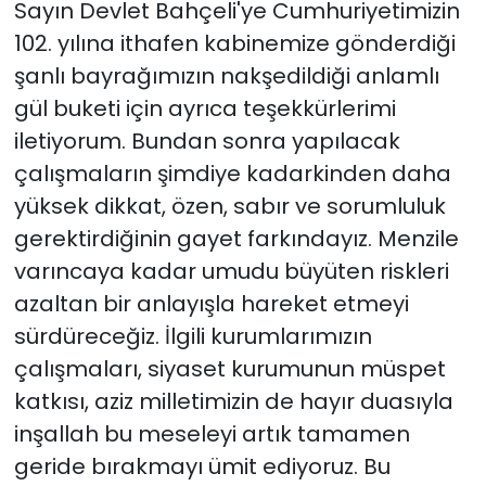
Sayın Devlet Bahçeli'ye Cumhuriyetimizin
102. yılına ithafen kabinemize gönderdiği
şanlı bayrağımızın nakşedildiği anlamlı
gül buketi için ayrıca teşekkürlerimi
iletiyorum. Bundan sonra yapılacak
çalışmaların şimdiye kadarkinden daha
yüksek dikkat, özen, sabır ve sorumluluk
gerektirdiğinin gayet farkındayız. Menzile
varıncaya kadar umudu büyüten riskleri
azaltan bir anlayışla hareket etmeyi
sürdüreceğiz. İlgili kurumlarımızın
çalışmaları, siyaset kurumunun müspet
katkısı, aziz milletimizin de hayır duasıyla
inşallah bu meseleyi artık tamamen
geride bırakmayı ümit ediyoruz. Bu