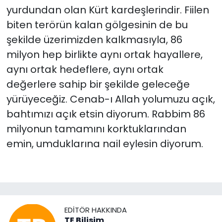
yurdundan olan Kürt kardeşlerindir. Fiilen
biten terörün kalan gölgesinin de bu
şekilde üzerimizden kalkmasıyla, 86
milyon hep birlikte aynı ortak hayallere,
aynı ortak hedeflere, aynı ortak
değerlere sahip bir şekilde geleceğe
yürüyeceğiz. Cenab-ı Allah yolumuzu açık,
bahtımızı açık etsin diyorum. Rabbim 86
milyonun tamamını korktuklarından
emin, umduklarına nail eylesin diyorum.
EDITÖR HAKKINDA
TE Bilisim