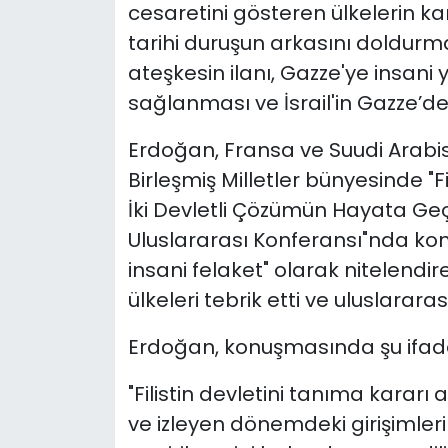
cesaretini gösteren ülkelerin ka
tarihi duruşun arkasını doldurm
ateşkesin ilanı, Gazze'ye insani y
sağlanması ve İsrail'in Gazze’de
Erdoğan, Fransa ve Suudi Arab
Birleşmiş Milletler bünyesinde "
İki Devletli Çözümün Hayata Geç
Uluslararası Konferansı"nda kon
insani felaket" olarak nitelendir
ülkeleri tebrik etti ve uluslara
Erdoğan, konuşmasında şu ifadel
"Filistin devletini tanıma kararı
ve izleyen dönemdeki girişimleri