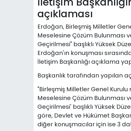
İletişim Başkanlığ
açıklaması
Erdoğan, Birleşmiş Milletler Gen
Meselesine Çözüm Bulunması ve
Geçirilmesi" başlıklı Yüksek Düze
Erdoğan'ın konuşması sırasınd
İletişim Başkanlığı açıklama yap
Başkanlık tarafından yapılan aç
"Birleşmiş Milletler Genel Kurulu
Meselesine Çözüm Bulunması ve
Geçirilmesi' başlıklı Yüksek Düze
göre, Devlet ve Hükümet Başkanl
diğer konuşmacılar için ise 3 d