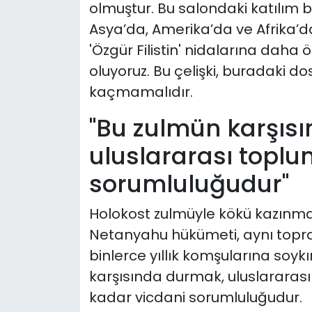
olmuştur. Bu salondaki katılım b
Asya’da, Amerika’da ve Afrika’
'Özgür Filistin' nidalarına dah
oluyoruz. Bu çelişki, buradaki d
kaçmamalıdır.
"Bu zulmün karşıs
uluslararası topl
sorumluluğudur"
Holokost zulmüyle kökü kazınma
Netanyahu hükümeti, aynı toprakl
binlerce yıllık komşularına soy
karşısında durmak, uluslararası
kadar vicdani sorumluluğudur.