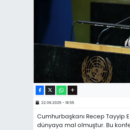
22.09.2025 - 18:55
Cumhurbaşkanı Recep Tayyip Erd
dünyaya mal olmuştur. Bu konfer