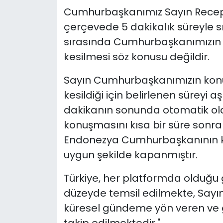
Cumhurbaşkanımız Sayın Recep
çerçevede 5 dakikalık süreyle sı
sırasında Cumhurbaşkanımızın
kesilmesi söz konusu değildir.
Sayın Cumhurbaşkanımızın kon
kesildiği için belirlenen süreyi 
dakikanın sonunda otomatik ol
konuşmasını kısa bir süre sonra
Endonezya Cumhurbaşkanının k
uygun şekilde kapanmıştır.
Türkiye, her platformda olduğu 
düzeyde temsil edilmekte, Say
küresel gündeme yön veren ve g
takip edilmektedir."