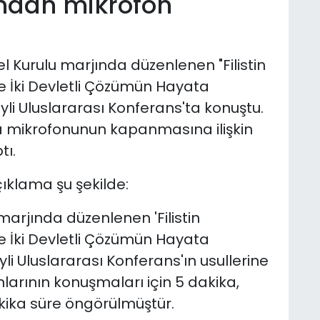
ından mikrofon
el Kurulu marjında düzenlenen "Filistin
 İki Devletli Çözümün Hayata
yli Uluslararası Konferans'ta konuştu.
a mikrofonunun kapanmasına ilişkin
tı.
ıklama şu şekilde:
 marjında düzenlenen 'Filistin
 İki Devletli Çözümün Hayata
yli Uluslararası Konferans'ın usullerine
arının konuşmaları için 5 dakika,
akika süre öngörülmüştür.