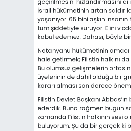
geçirilmesini hızlandırmasını di
İsrail hükümetinin artan saldırıl
yaşanıyor. 65 bini aşkın insanı
tüm şiddetiyle sürüyor. Elini vi
kabul edemez. Dahası, böyle bir
Netanyahu hükümetinin amacı Fil
hale getirmek; Filistin halkını
Bu olumsuz gelişmelerin ortasınd
üyelerinin de dahil olduğu bir gru
kararı alması son derece önemli 
Filistin Devlet Başkanı Abbas’ın 
ederdik. Buna rağmen bugün söz
zamanda Filistin halkının sesi 
buluyorum. Şu da bir gerçek ki b