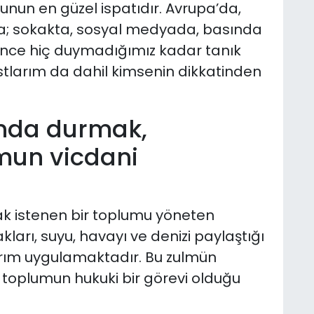
unun en güzel ispatıdır. Avrupa’da,
da; sokakta, sosyal medyada, basında
a önce hiç duymadığımız kadar tanık
ostlarım da dahil kimsenin dikkatinden
ında durmak,
umun vicdani
k istenen bir toplumu yöneten
arı, suyu, havayı ve denizi paylaştığı
kırım uygulamaktadır. Bu zulmün
 toplumun hukuki bir görevi olduğu