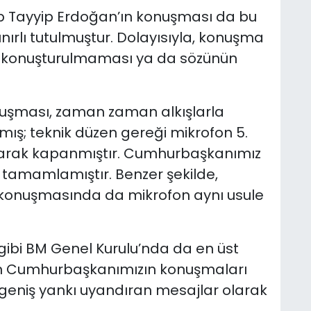
 Tayyip Erdoğan’ın konuşması da bu
nırlı tutulmuştur. Dolayısıyla, konuşma
 konuşturulmaması ya da sözünün
uşması, zaman zaman alkışlarla
aşmış; teknik düzen gereği mikrofon 5.
arak kapanmıştır. Cumhurbaşkanımız
 tamamlamıştır. Benzer şekilde,
onuşmasında da mikrofon aynı usule
gibi BM Genel Kurulu’nda da en üst
ın Cumhurbaşkanımızın konuşmaları
eniş yankı uyandıran mesajlar olarak