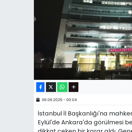
06.09.2025 - 00:04
İstanbul İl Başkanlığı'na mahk
Eylül'de Ankara'da görülmesi b
dikkat çeken bir karar aldı. Ge