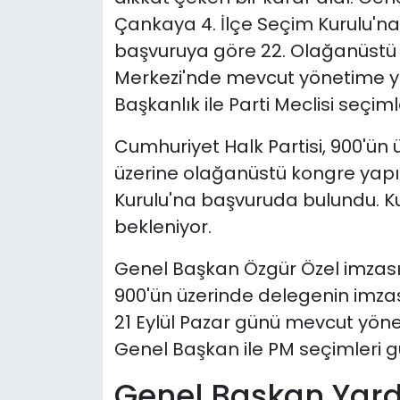
Çankaya 4. İlçe Seçim Kurulu'na
başvuruya göre 22. Olağanüstü 
Merkezi'nde mevcut yönetime y
Başkanlık ile Parti Meclisi seçi
Cumhuriyet Halk Partisi, 900'ün
üzerine olağanüstü kongre yapı
Kurulu'na başvuruda bulundu. Kur
bekleniyor.
Genel Başkan Özgür Özel imzası
900'ün üzerinde delegenin imza
21 Eylül Pazar günü mevcut yö
Genel Başkan ile PM seçimleri 
Genel Başkan Yard