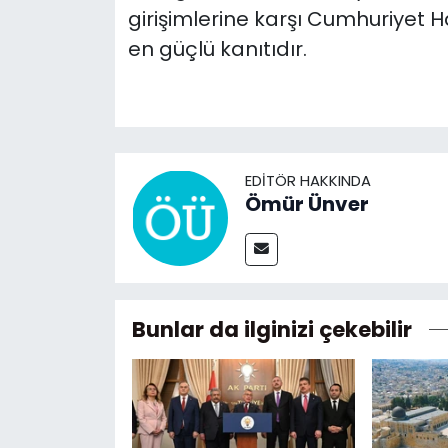
girişimlerine karşı Cumhuriyet H
en güçlü kanıtıdır.
EDITÖR HAKKINDA
Ömür Ünver
Bunlar da ilginizi çekebilir