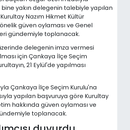
 bine yakın delegenin talebiyle yapılan
Kurultay Nazım Hikmet Kültür
önelik güven oylaması ve Genel
mleri gündemiyle toplanacak.
 üzerinde delegenin imza vermesi
lması için Çankaya İlçe Seçim
ultayın, 21 Eylül'de yapılması
yla Çankaya İlçe Seçim Kurulu'na
sıyla yapılan başvuruya göre Kurultay
netim hakkında güven oylaması ve
gündemiyle toplanacak.
ımcısı duyurdu