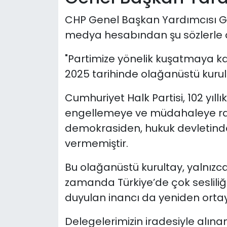
CHP Genel Başkan Yardımcısı Gül 
medya hesabından şu sözlerle 
"Partimize yönelik kuşatmaya kar
2025 tarihinde olağanüstü kurul
Cumhuriyet Halk Partisi, 102 yıllı
engellemeye ve müdahaleye ra
demokrasiden, hukuk devletinde
vermemiştir.
Bu olağanüstü kurultay, yalnızca
zamanda Türkiye’de çok seslili
duyulan inancı da yeniden orta
Delegelerimizin iradesiyle alın