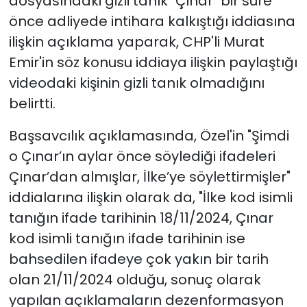
dosyasındaki gizli tanık "Çınar" bir süre
önce adliyede intihara kalkıştığı iddiasına
ilişkin açıklama yaparak, CHP'li Murat
Emir'in söz konusu iddiaya ilişkin paylaştığı
videodaki kişinin gizli tanık olmadığını
belirtti.
Başsavcılık açıklamasında, Özel'in "Şimdi
o Çınar’ın aylar önce söylediği ifadeleri
Çınar’dan almışlar, İlke’ye söylettirmişler"
iddialarına ilişkin olarak da, "İlke kod isimli
tanığın ifade tarihinin 18/11/2024, Çınar
kod isimli tanığın ifade tarihinin ise
bahsedilen ifadeye çok yakın bir tarih
olan 21/11/2024 olduğu, sonuç olarak
yapılan açıklamaların dezenformasyon