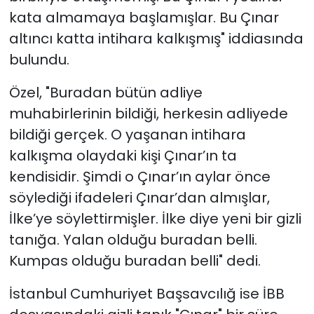
kata almamaya başlamışlar. Bu Çınar
altıncı katta intihara kalkışmış" iddiasında
bulundu.
Özel, "Buradan bütün adliye
muhabirlerinin bildiği, herkesin adliyede
bildiği gerçek. O yaşanan intihara
kalkışma olaydaki kişi Çınar’ın ta
kendisidir. Şimdi o Çınar’ın aylar önce
söylediği ifadeleri Çınar’dan almışlar,
İlke’ye söylettirmişler. İlke diye yeni bir gizli
tanığa. Yalan olduğu buradan belli.
Kumpas olduğu buradan belli" dedi.
İstanbul Cumhuriyet Başsavcılığ ise İBB