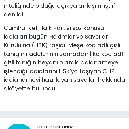
niteliğinde olduğu açıkça anlaşılmıştır"
denildi.
Cumhuriyet Halk Partisi söz konusu
iddiaları bugün Hâkimler ve Savcılar
Kurulu'na (HSK) taşıdı. Meşe kod adlı gizli
tanığın ifadelerinin sonradan İlke kod adlı
gizli tanığın beyanı olarak iddianameye
işlendiği iddialarını HSK’ya taşıyan CHP,
iddianameyi hazırlayan savcılar hakkında
şikâyette bulundu.
EDITÖR HAKKINDA