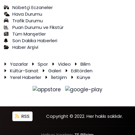
Nöbetçi Eczaneler
Hava Durumu
Trafik Durumu
Puan Durumu ve Fikstür
Tüm Manşetler
Son Dakika Haberleri
Haber Arşivi
Yazarlar
Spor
Video
Bilim
Kültür-Sanat
Galeri
Editörden
Yerel Haberler
İletişim
Künye
RSS
Copyright © 2022. Her hakkı saklıdır.
Haber Yazılımı:
TE Bilişim