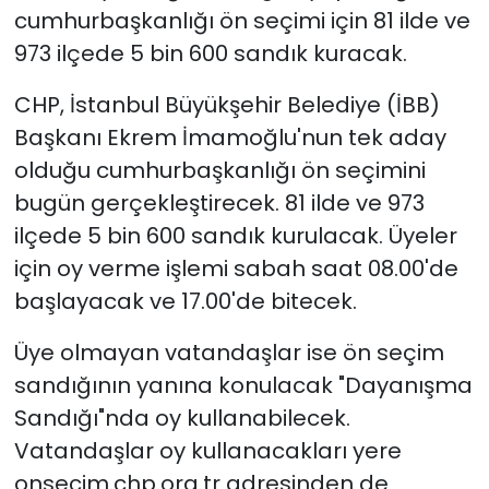
cumhurbaşkanlığı ön seçimi için 81 ilde ve
973 ilçede 5 bin 600 sandık kuracak.
CHP, İstanbul Büyükşehir Belediye (İBB)
Başkanı Ekrem İmamoğlu'nun tek aday
olduğu cumhurbaşkanlığı ön seçimini
bugün gerçekleştirecek. 81 ilde ve 973
ilçede 5 bin 600 sandık kurulacak. Üyeler
için oy verme işlemi sabah saat 08.00'de
başlayacak ve 17.00'de bitecek.
Üye olmayan vatandaşlar ise ön seçim
sandığının yanına konulacak "Dayanışma
Sandığı"nda oy kullanabilecek.
Vatandaşlar oy kullanacakları yere
onsecim.chp.org.tr adresinden de