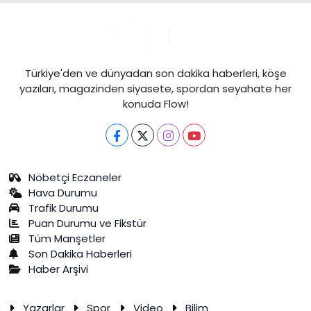
Türkiye'den ve dünyadan son dakika haberleri, köşe
yazıları, magazinden siyasete, spordan seyahate her
konuda Flow!
Nöbetçi Eczaneler
Hava Durumu
Trafik Durumu
Puan Durumu ve Fikstür
Tüm Manşetler
Son Dakika Haberleri
Haber Arşivi
Yazarlar
Spor
Video
Bilim