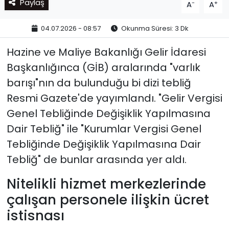
Paylaş
-
+
A
A
04.07.2026 - 08:57
Okunma Süresi: 3 Dk
Hazine ve Maliye Bakanlığı Gelir İdaresi
Başkanlığınca (GİB) aralarında "varlık
barışı"nın da bulunduğu bi dizi tebliğ
Resmi Gazete'de yayımlandı. "Gelir Vergisi
Genel Tebliğinde Değişiklik Yapılmasına
Dair Tebliğ" ile "Kurumlar Vergisi Genel
Tebliğinde Değişiklik Yapılmasına Dair
Tebliğ" de bunlar arasında yer aldı.
Nitelikli hizmet merkezlerinde
çalışan personele ilişkin ücret
istisnası