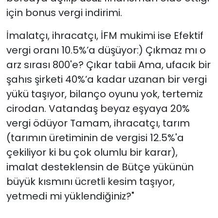
için bonus vergi indirimi.
İmalatçı, ihracatçı, İFM mukimi ise Efektif
vergi oranı 10.5%’a düşüyor:) Çıkmaz mı o
arz sırası 800'e? Çıkar tabii Ama, ufacık bir
şahıs şirketi 40%’a kadar uzanan bir vergi
yükü taşıyor, bilanço oyunu yok, tertemiz
cirodan. Vatandaş beyaz eşyaya 20%
vergi ödüyor Tamam, ihracatçı, tarım
(tarımın üretiminin de vergisi 12.5%'a
çekiliyor ki bu çok olumlu bir karar),
imalat desteklensin de Bütçe yükünün
büyük kısmını ücretli kesim taşıyor,
yetmedi mi yüklendiğiniz?"