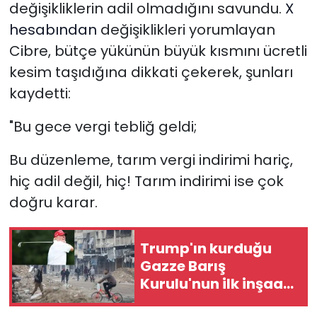
değişikliklerin adil olmadığını savundu.
X
hesabından
değişiklikleri yorumlayan
Cibre, bütçe yükünün büyük kısmını ücretli
kesim taşıdığına dikkati çekerek, şunları
kaydetti:
"Bu gece vergi tebliğ geldi;
Bu düzenleme, tarım vergi indirimi hariç,
hiç adil değil, hiç! Tarım indirimi ise çok
doğru karar.
Trump'ın kurduğu
Gazze Barış
Kurulu'nun ilk inşaat
sözleşmesi