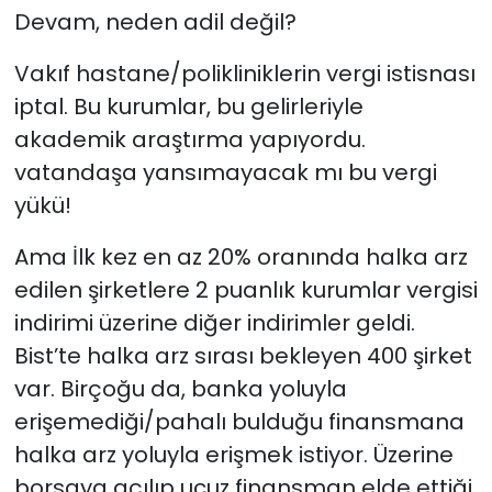
imzalandı; Askeri üs
Devam, neden adil değil?
inşa edilecek
Vakıf hastane/polikliniklerin vergi istisnası
iptal. Bu kurumlar, bu gelirleriyle
akademik araştırma yapıyordu.
vatandaşa yansımayacak mı bu vergi
yükü!
Ama İlk kez en az 20% oranında halka arz
edilen şirketlere 2 puanlık kurumlar vergisi
indirimi üzerine diğer indirimler geldi.
Bist’te halka arz sırası bekleyen 400 şirket
var. Birçoğu da, banka yoluyla
erişemediği/pahalı bulduğu finansmana
halka arz yoluyla erişmek istiyor. Üzerine
borsaya açılıp ucuz finansman elde ettiği