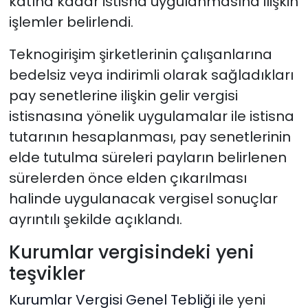
katına kadar istisna uygulanmasına ilişkin
işlemler belirlendi.
Teknogirişim şirketlerinin çalışanlarına
bedelsiz veya indirimli olarak sağladıkları
pay senetlerine ilişkin gelir vergisi
istisnasına yönelik uygulamalar ile istisna
tutarının hesaplanması, pay senetlerinin
elde tutulma süreleri payların belirlenen
sürelerden önce elden çıkarılması
halinde uygulanacak vergisel sonuçlar
ayrıntılı şekilde açıklandı.
Kurumlar vergisindeki yeni
teşvikler
Kurumlar Vergisi Genel Tebliği
ile yeni