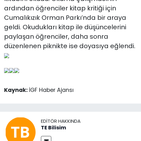
ardından öğrenciler kitap kritiği için
Cumalıkızık Orman Parkı’nda bir araya
geldi. Okudukları kitap ile düşüncelerini
paylaşan öğrenciler, daha sonra
düzenlenen piknikte ise doyasıya eğlendi.
Kaynak:
İGF Haber Ajansı
EDITÖR HAKKINDA
TE Bilisim