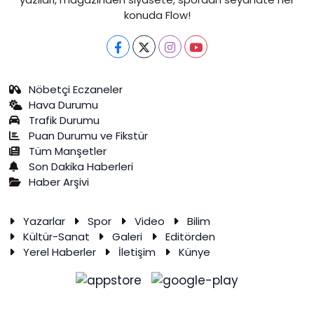
konuda Flow!
Nöbetçi Eczaneler
Hava Durumu
Trafik Durumu
Puan Durumu ve Fikstür
Tüm Manşetler
Son Dakika Haberleri
Haber Arşivi
Yazarlar
Spor
Video
Bilim
Kültür-Sanat
Galeri
Editörden
Yerel Haberler
İletişim
Künye