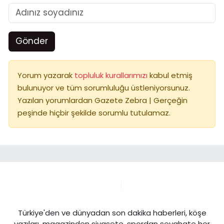
Gönder
Yorum yazarak
topluluk kurallarımızı
kabul etmiş
bulunuyor ve tüm sorumluluğu üstleniyorsunuz.
Yazılan yorumlardan Gazete Zebra | Gerçeğin
peşinde hiçbir şekilde sorumlu tutulamaz.
Türkiye'den ve dünyadan son dakika haberleri, köşe
yazıları, magazinden siyasete, spordan seyahate her