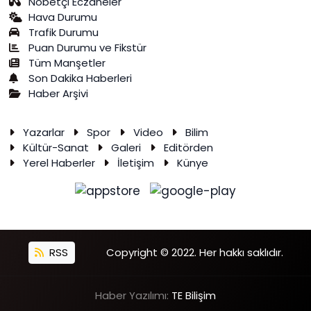
Nöbetçi Eczaneler
Hava Durumu
Trafik Durumu
Puan Durumu ve Fikstür
Tüm Manşetler
Son Dakika Haberleri
Haber Arşivi
Yazarlar
Spor
Video
Bilim
Kültür-Sanat
Galeri
Editörden
Yerel Haberler
İletişim
Künye
RSS
Copyright © 2022. Her hakkı saklıdır.
Haber Yazılımı:
TE Bilişim