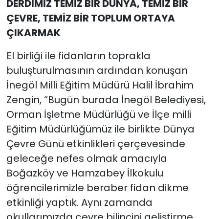
DERDİMİZ TEMİZ BİR DÜNYA, TEMİZ BİR
ÇEVRE, TEMİZ BİR TOPLUM ORTAYA
ÇIKARMAK
El birliği ile fidanların toprakla
buluşturulmasının ardından konuşan
İnegöl Milli Eğitim Müdürü Halil İbrahim
Zengin, “Bugün burada İnegöl Belediyesi,
Orman İşletme Müdürlüğü ve İlçe milli
Eğitim Müdürlüğümüz ile birlikte Dünya
Çevre Günü etkinlikleri çerçevesinde
geleceğe nefes olmak amacıyla
Boğazköy ve Hamzabey İlkokulu
öğrencilerimizle beraber fidan dikme
etkinliği yaptık. Aynı zamanda
okullarımızda çevre bilincini geliştirme