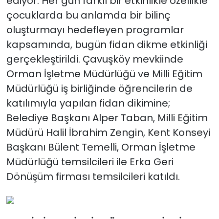
ediyor. Her gün farklı bir etkinlikle özellikle
çocuklarda bu anlamda bir bilinç
oluşturmayı hedefleyen programlar
kapsamında, bugün fidan dikme etkinliği
gerçekleştirildi. Çavuşköy mevkiinde
Orman İşletme Müdürlüğü ve Milli Eğitim
Müdürlüğü iş birliğinde öğrencilerin de
katılımıyla yapılan fidan dikimine;
Belediye Başkanı Alper Taban, Milli Eğitim
Müdürü Halil İbrahim Zengin, Kent Konseyi
Başkanı Bülent Temelli, Orman İşletme
Müdürlüğü temsilcileri ile Erka Geri
Dönüşüm firması temsilcileri katıldı.