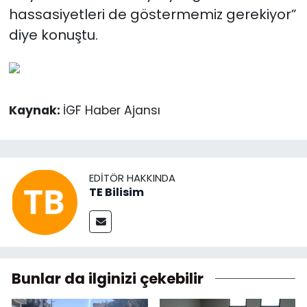
hassasiyetleri de göstermemiz gerekiyor”
diye konuştu.
Kaynak:
İGF Haber Ajansı
EDITÖR HAKKINDA
TE Bilisim
Bunlar da ilginizi çekebilir