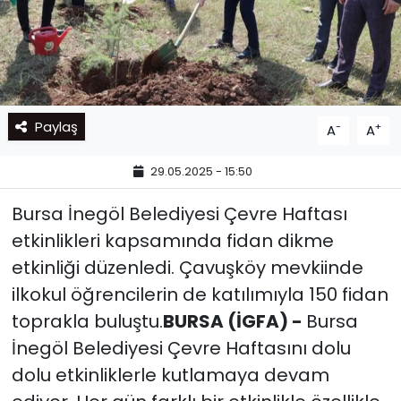
Paylaş
-
+
A
A
29.05.2025 - 15:50
Bursa İnegöl Belediyesi Çevre Haftası
etkinlikleri kapsamında fidan dikme
etkinliği düzenledi. Çavuşköy mevkiinde
ilkokul öğrencilerin de katılımıyla 150 fidan
toprakla buluştu.
BURSA (İGFA) -
Bursa
İnegöl Belediyesi Çevre Haftasını dolu
dolu etkinliklerle kutlamaya devam