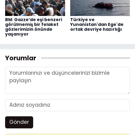
BM: Gazze’de eşi benzeri
Türkiye ve
görülmemiş bir felaket
Yunanistan'dan Ege'de
gözlerimizin önünde
ortak devriye hazırlığı
yaşanıyor
Yorumlar
Gönder