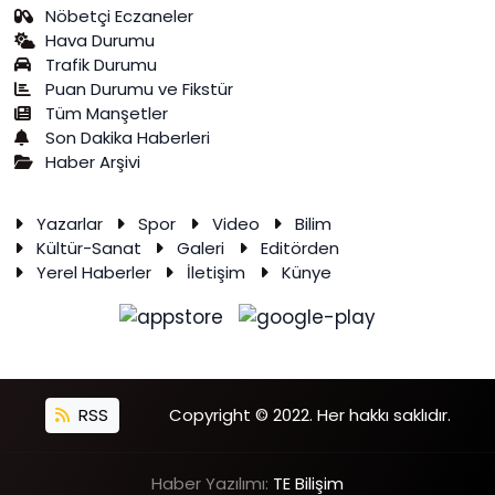
Nöbetçi Eczaneler
Hava Durumu
Trafik Durumu
Puan Durumu ve Fikstür
Tüm Manşetler
Son Dakika Haberleri
Haber Arşivi
Yazarlar
Spor
Video
Bilim
Kültür-Sanat
Galeri
Editörden
Yerel Haberler
İletişim
Künye
RSS
Copyright © 2022. Her hakkı saklıdır.
Haber Yazılımı:
TE Bilişim