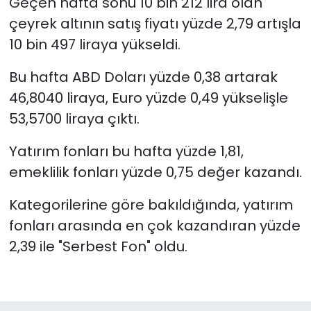
Geçen hafta sonu 10 bin 212 lira olan
çeyrek altının satış fiyatı yüzde 2,79 artışla
10 bin 497 liraya yükseldi.
Bu hafta ABD Doları yüzde 0,38 artarak
46,8040 liraya, Euro yüzde 0,49 yükselişle
53,5700 liraya çıktı.
Yatırım fonları bu hafta yüzde 1,81,
emeklilik fonları yüzde 0,75 değer kazandı.
Kategorilerine göre bakıldığında, yatırım
fonları arasında en çok kazandıran yüzde
2,39 ile "Serbest Fon" oldu.