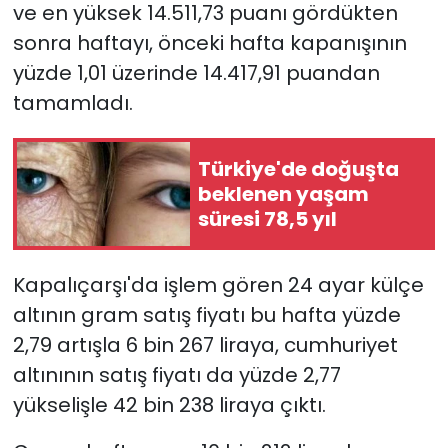
ve en yüksek 14.511,73 puanı gördükten
sonra haftayı, önceki hafta kapanışının
yüzde 1,01 üzerinde 14.417,91 puandan
tamamladı.
Türkiye'de doğuşta
beklenen yaşam
süresi 78,5 yıl
Kapalıçarşı'da işlem gören 24 ayar külçe
altının gram satış fiyatı bu hafta yüzde
2,79 artışla 6 bin 267 liraya, cumhuriyet
altınının satış fiyatı da yüzde 2,77
yükselişle 42 bin 238 liraya çıktı.