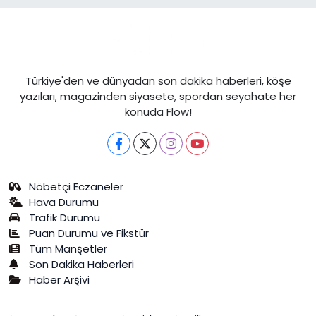
Türkiye'den ve dünyadan son dakika haberleri, köşe
yazıları, magazinden siyasete, spordan seyahate her
konuda Flow!
Nöbetçi Eczaneler
Hava Durumu
Trafik Durumu
Puan Durumu ve Fikstür
Tüm Manşetler
Son Dakika Haberleri
Haber Arşivi