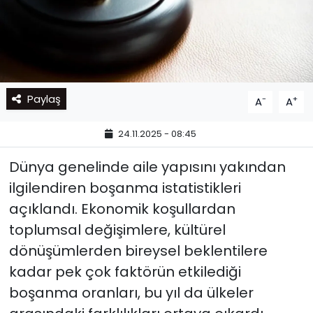
Paylaş
-
+
A
A
24.11.2025 - 08:45
Dünya genelinde aile yapısını yakından
ilgilendiren boşanma istatistikleri
açıklandı. Ekonomik koşullardan
toplumsal değişimlere, kültürel
dönüşümlerden bireysel beklentilere
kadar pek çok faktörün etkilediği
boşanma oranları, bu yıl da ülkeler