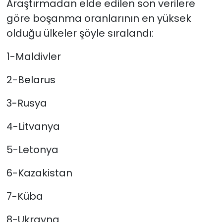
Araştırmadan elde edilen son verilere
göre boşanma oranlarının en yüksek
olduğu ülkeler şöyle sıralandı:
1-Maldivler
2-Belarus
3-Rusya
4-Litvanya
5-Letonya
6-Kazakistan
7-Küba
8-Ukrayna