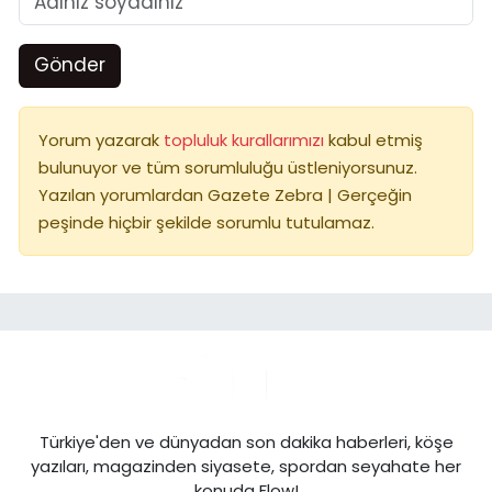
Gönder
Yorum yazarak
topluluk kurallarımızı
kabul etmiş
bulunuyor ve tüm sorumluluğu üstleniyorsunuz.
Yazılan yorumlardan Gazete Zebra | Gerçeğin
peşinde hiçbir şekilde sorumlu tutulamaz.
Türkiye'den ve dünyadan son dakika haberleri, köşe
yazıları, magazinden siyasete, spordan seyahate her
konuda Flow!