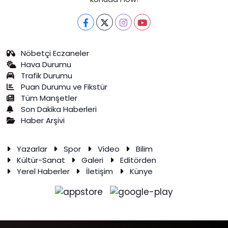
Nöbetçi Eczaneler
Hava Durumu
Trafik Durumu
Puan Durumu ve Fikstür
Tüm Manşetler
Son Dakika Haberleri
Haber Arşivi
Yazarlar
Spor
Video
Bilim
Kültür-Sanat
Galeri
Editörden
Yerel Haberler
İletişim
Künye