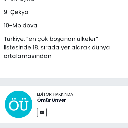
9-Çekya
10-Moldova
Türkiye, “en çok boşanan ülkeler”
listesinde 18. sırada yer alarak dünya
ortalamasından
EDITÖR HAKKINDA
Ömür Ünver