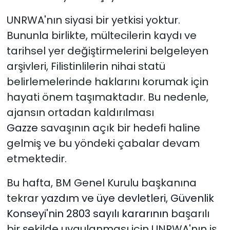
UNRWA'nın siyasi bir yetkisi yoktur.
Bununla birlikte, mültecilerin kaydı ve
tarihsel yer değiştirmelerini belgeleyen
arşivleri, Filistinlilerin nihai statü
belirlemelerinde haklarını korumak için
hayati önem taşımaktadır. Bu nedenle,
ajansın ortadan kaldırılması
Gazze
savaşının açık bir hedefi haline
gelmiş ve bu yöndeki çabalar devam
etmektedir.
Bu hafta,
BM Genel Kurulu başkanına
tekrar
yazdım ve üye devletleri, Güvenlik
Konseyi'nin
2803 sayılı kararının
başarılı
bir şekilde uygulanması için UNRWA'nın iş