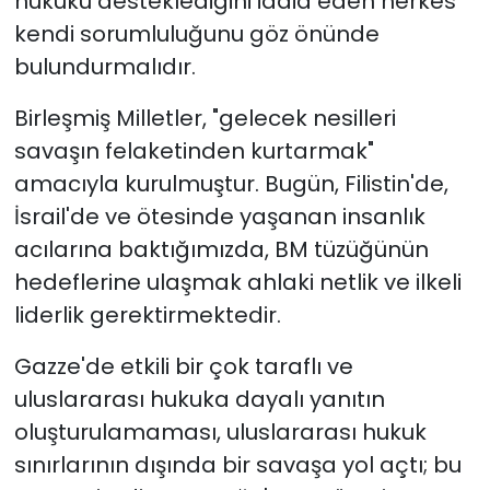
hukuku desteklediğini iddia eden herkes
kendi sorumluluğunu göz önünde
bulundurmalıdır.
Birleşmiş Milletler, "gelecek nesilleri
savaşın felaketinden kurtarmak"
amacıyla kurulmuştur. Bugün, Filistin'de,
İsrail'de ve ötesinde yaşanan insanlık
acılarına baktığımızda, BM tüzüğünün
hedeflerine ulaşmak ahlaki netlik ve ilkeli
liderlik gerektirmektedir.
Gazze'de etkili bir çok taraflı ve
uluslararası hukuka dayalı yanıtın
oluşturulamaması, uluslararası hukuk
sınırlarının dışında bir savaşa yol açtı; bu