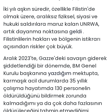
İki yılı aşkın süredir, özellikle Filistin'de
olmak üzere, aralıksız fiziksel, siyasi ve
hukuki saldırılara maruz kalan UNRWA,
artık dayanma noktasına
geldi
.
Filistinlilerin hakları ve bölgenin istikrarı
açısından riskler çok büyük.
Aralık 2023'te, Gazze'deki savaşın giderek
şiddetlendiği bir dönemde, BM Genel
Kurulu başkanına
yazdığım
mektupta,
karmaşık acil durumlarda 35 yıllık
çalışma hayatımda 130 personelin
öldürüldüğünü bildirmek zorunda
kalmadığımı ya da çok daha fazlasının
öldürüleceğini tahmin etmediğimi