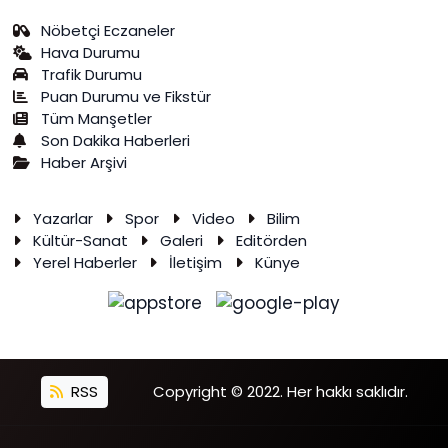
Nöbetçi Eczaneler
Hava Durumu
Trafik Durumu
Puan Durumu ve Fikstür
Tüm Manşetler
Son Dakika Haberleri
Haber Arşivi
Yazarlar
Spor
Video
Bilim
Kültür-Sanat
Galeri
Editörden
Yerel Haberler
İletişim
Künye
RSS
Copyright © 2022. Her hakkı saklıdır.