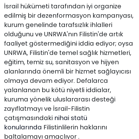
İsrail hükümeti tarafından iyi organize
edilmiş bir dezenformasyon kampanyası,
kurum genelinde tarafsızlık ihlalleri
olduğunu ve UNRWA'nın Filistin'de artık
faaliyet göstermediğini iddia ediyor; oysa
UNRWA, Filistin'de temel sağlık hizmetleri,
eğitim, temiz su, sanitasyon ve hijyen
alanlarında önemli bir hizmet sağlayıcısı
olmaya devam ediyor. Defalarca
yalanlanan bu kötü niyetli iddialar,
kuruma yönelik uluslararası desteği
zayıflatmayı ve İsrail-Filistin
çatışmasındaki
nihai statü
konularında
Filistinlilerin haklarını
baltalamayı amaçlıyor .