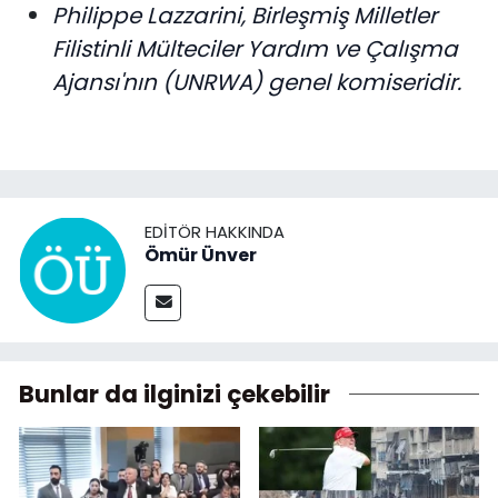
Philippe Lazzarini, Birleşmiş Milletler
Filistinli Mülteciler Yardım ve Çalışma
Ajansı'nın (UNRWA) genel komiseridir.
EDITÖR HAKKINDA
Ömür Ünver
Bunlar da ilginizi çekebilir