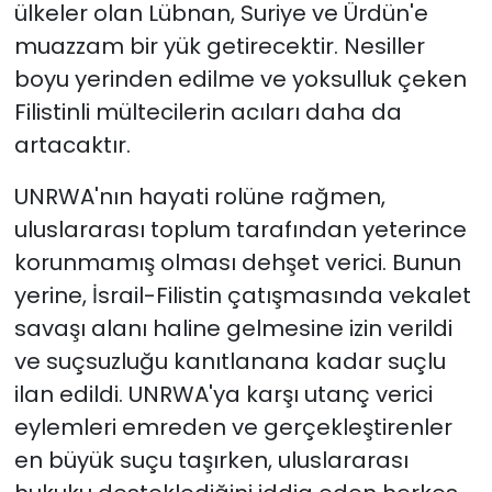
ülkeler olan Lübnan, Suriye ve Ürdün'e
muazzam bir yük getirecektir. Nesiller
boyu yerinden edilme ve yoksulluk çeken
Filistinli mültecilerin acıları daha da
artacaktır.
UNRWA'nın hayati rolüne rağmen,
uluslararası toplum tarafından yeterince
korunmamış olması dehşet verici. Bunun
yerine, İsrail-Filistin çatışmasında vekalet
savaşı alanı haline gelmesine izin verildi
ve suçsuzluğu kanıtlanana kadar suçlu
ilan edildi. UNRWA'ya karşı utanç verici
eylemleri emreden ve gerçekleştirenler
en büyük suçu taşırken, uluslararası