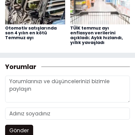
Otomotiv satışlarında
TÜİK temmuz ayı
son 4 yılın en kötü
enflasyon verilerini
Temmuz ayı
açıkladı; Aylık hızlandı,
yıllık yavaşladı
Yorumlar
Gönder