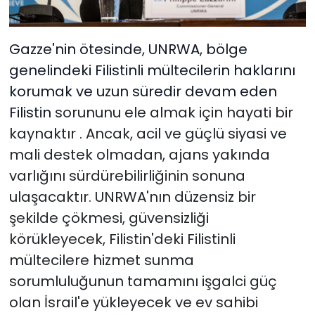
Gazze'nin ötesinde, UNRWA, bölge
genelindeki Filistinli mültecilerin haklarını
korumak ve uzun süredir devam eden
Filistin
sorununu ele almak için hayati bir
kaynaktır
. Ancak, acil ve güçlü siyasi ve
mali destek olmadan, ajans yakında
varlığını sürdürebilirliğinin sonuna
ulaşacaktır. UNRWA'nın düzensiz bir
şekilde çökmesi, güvensizliği
körükleyecek, Filistin'deki Filistinli
mültecilere hizmet sunma
sorumluluğunun tamamını işgalci güç
olan İsrail'e yükleyecek ve ev sahibi