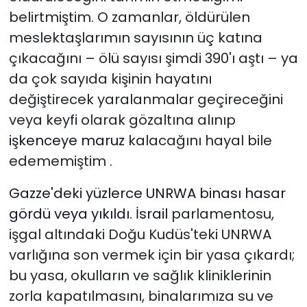
belirtmiştim. O zamanlar, öldürülen
meslektaşlarımın sayısının üç katına
çıkacağını – ölü sayısı şimdi 390'ı aştı – ya
da çok sayıda kişinin hayatını
değiştirecek yaralanmalar geçireceğini
veya keyfi olarak gözaltına alınıp
işkenceye maruz
kalacağını hayal bile
edememiştim .
Gazze'deki yüzlerce UNRWA binası hasar
gördü veya yıkıldı. İsrail
parlamentosu,
işgal altındaki Doğu Kudüs'teki UNRWA
varlığına son vermek için bir yasa çıkardı;
bu yasa, okulların ve sağlık kliniklerinin
zorla kapatılmasını, binalarımıza su ve