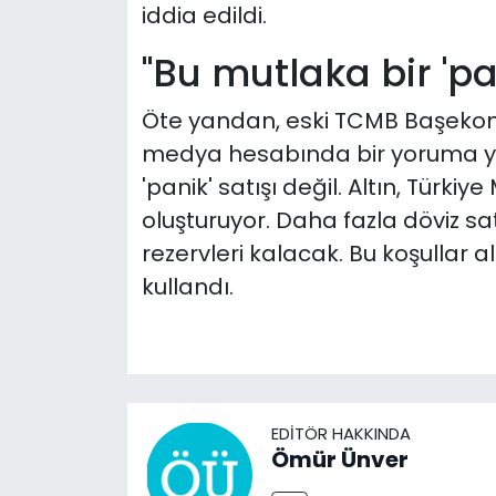
iddia edildi.
"Bu mutlaka bir 'pan
Öte yandan, eski TCMB Başekono
medya hesabında bir yoruma ya
'panik' satışı değil. Altın, Türkiy
oluşturuyor. Daha fazla döviz sa
rezervleri kalacak. Bu koşullar a
kullandı.
EDITÖR HAKKINDA
Ömür Ünver