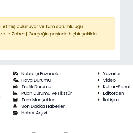
l etmiş bulunuyor ve tüm sorumluluğu
zete Zebra | Gerçeğin peşinde hiçbir şekilde
Nöbetçi Eczaneler
Yazarlar
Hava Durumu
Video
Trafik Durumu
Kültür-Sanat
Puan Durumu ve Fikstür
Editörden
,
Tüm Manşetler
İletişim
Son Dakika Haberleri
Haber Arşivi