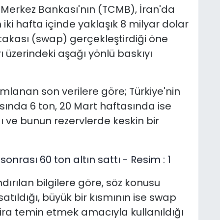
Merkez Bankası'nın (TCMB), İran'da
ki hafta içinde yaklaşık 8 milyar dolar
 takası (swap) gerçekleştirdiği öne
rı üzerindeki aşağı yönlü baskıyı
lanan son verilere göre; Türkiye'nin
asında 6 ton, 20 Mart haftasında ise
ı ve bunun rezervlerde keskin bir
rılan bilgilere göre, söz konusu
atıldığı, büyük bir kısmının ise swap
lira temin etmek amacıyla kullanıldığı