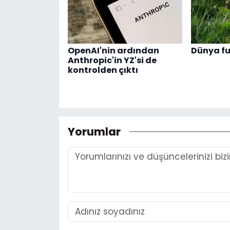
OpenAI'nin ardından
Dünya fu
Anthropic'in YZ'si de
kontrolden çıktı
Yorumlar