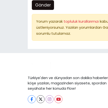
Gönder
Yorum yazarak
topluluk kurallarımızı
kabu
üstleniyorsunuz. Yazılan yorumlardan Ga
sorumlu tutulamaz.
Türkiye'den ve dünyadan son dakika haberleri
köşe yazıları, magazinden siyasete, spordan
seyahate her konuda Flow!