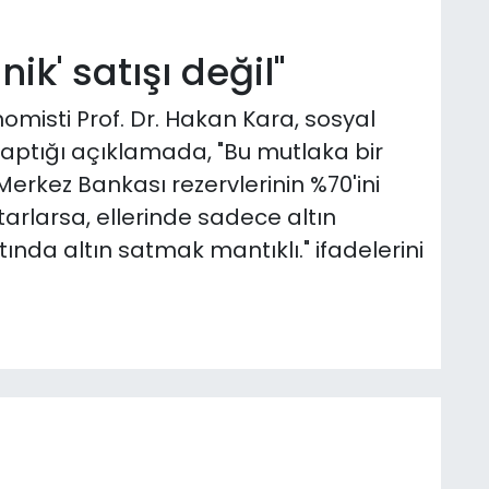
ik' satışı değil"
misti Prof. Dr. Hakan Kara, sosyal
ptığı açıklamada, "Bu mutlaka bir
e Merkez Bankası rezervlerinin %70'ini
tarlarsa, ellerinde sadece altın
ltında altın satmak mantıklı." ifadelerini