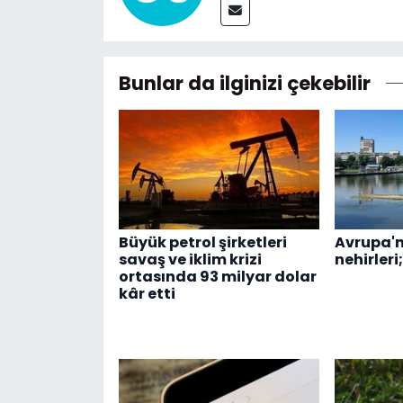
Bunlar da ilginizi çekebilir
Büyük petrol şirketleri
Avrupa'n
savaş ve iklim krizi
nehirleri
ortasında 93 milyar dolar
kâr etti