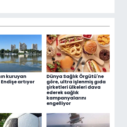
ın kuruyan
Dünya Sağlık Örgütü'ne
; Endişe artıyor
göre, ultra işlenmiş gıda
şirketleri ülkeleri dava
ederek sağlık
kampanyalarını
engelliyor