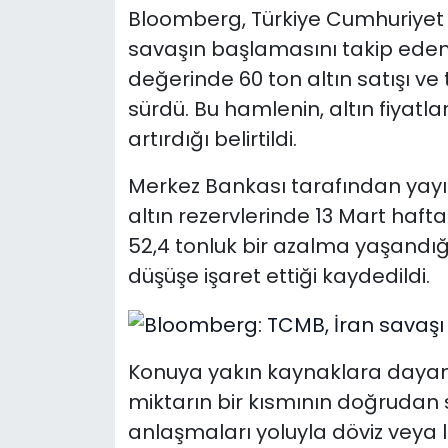
Bloomberg, Türkiye Cumhuriyet 
savaşın başlamasını takip eden i
değerinde 60 ton altın satışı ve
sürdü. Bu hamlenin, altın fiyatla
artırdığı belirtildi.
Merkez Bankası tarafından yayım
altın rezervlerinde 13 Mart haft
52,4 tonluk bir azalma yaşandığ
düşüşe işaret ettiği kaydedildi.
Konuya yakın kaynaklara dayandı
miktarın bir kısmının doğrudan s
anlaşmaları yoluyla döviz veya 