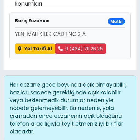
konumları
Barış Eczanesi
Mutki
YENİ MAH.KİLER CAD.1 NO:2 A
Yol Tarifi Al
0 (434) 711 26 25
Her eczane gece boyunca açık olmayabilir,
bazıları sadece gerektiğinde açık kalabilir
veya beklenmedik durumlar nedeniyle
nöbete gelemeyebilir. Bu nedenle, yola
çıkmadan önce eczanenin açık olduğunu
telefon aracılığıyla teyit etmeniz iyi bir fikir
olacaktır.