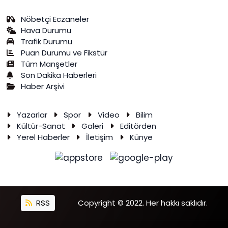
Nöbetçi Eczaneler
Hava Durumu
Trafik Durumu
Puan Durumu ve Fikstür
Tüm Manşetler
Son Dakika Haberleri
Haber Arşivi
Yazarlar
Spor
Video
Bilim
Kültür-Sanat
Galeri
Editörden
Yerel Haberler
İletişim
Künye
RSS
Copyright © 2022. Her hakkı saklıdır.