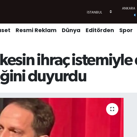
aset
Resmi Reklam
Dünya
Editörden
Spor
kesin ihraç istemiyle
ttiğini duyurdu