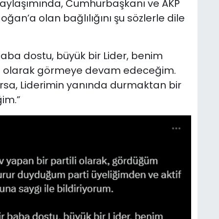
kin paylaşımında, Cumhurbaşkanı ve AKP
an’a olan bağlılığını şu sözlerle dile
aba dostu, büyük bir Lider, benim
i olarak görmeye devam edeceğim.
rsa, Liderimin yanında durmaktan bir
ğim.”