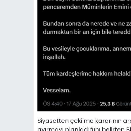
Siyasetten çekilme kararının a
ayırmayı planladığını belirten Bir