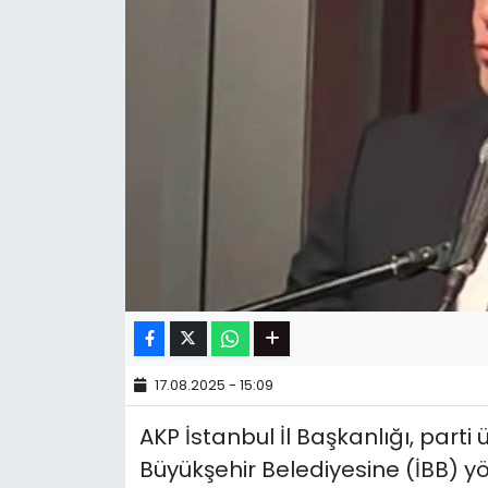
17.08.2025 - 15:09
AKP İstanbul İl Başkanlığı, parti 
Büyükşehir Belediyesine (İBB) yö