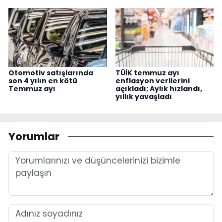
Otomotiv satışlarında
TÜİK temmuz ayı
son 4 yılın en kötü
enflasyon verilerini
Temmuz ayı
açıkladı; Aylık hızlandı,
yıllık yavaşladı
Yorumlar