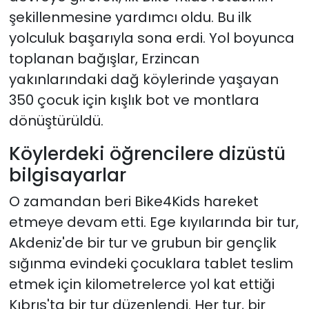
şekillenmesine yardımcı oldu. Bu ilk
yolculuk başarıyla sona erdi. Yol boyunca
toplanan bağışlar, Erzincan
yakınlarındaki dağ köylerinde yaşayan
350 çocuk için kışlık bot ve montlara
dönüştürüldü.
Köylerdeki öğrencilere dizüstü
bilgisayarlar
O zamandan beri Bike4Kids hareket
etmeye devam etti. Ege kıyılarında bir tur,
Akdeniz'de bir tur ve grubun bir gençlik
sığınma evindeki çocuklara tablet teslim
etmek için kilometrelerce yol kat ettiği
Kıbrıs'ta bir tur düzenlendi. Her tur, bir