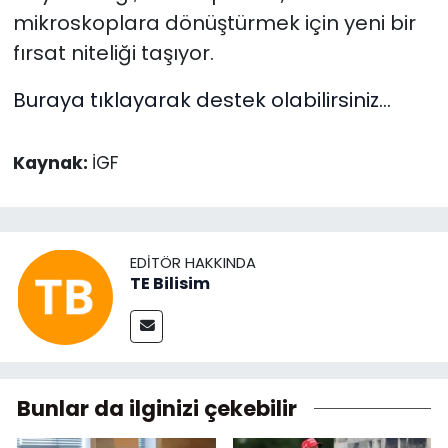
mikroskoplara dönüştürmek için yeni bir
fırsat niteliği taşıyor.
Buraya tıklayarak destek olabilirsiniz...
Kaynak:
İGF
EDITÖR HAKKINDA
TE Bilisim
Bunlar da ilginizi çekebilir