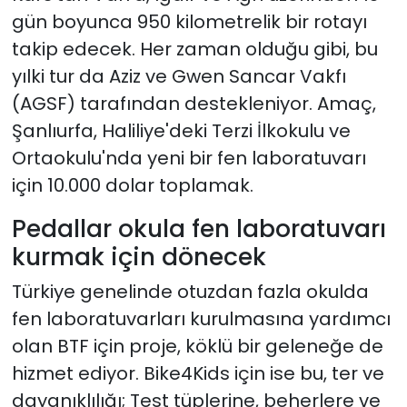
gün boyunca 950 kilometrelik bir rotayı
takip edecek. Her zaman olduğu gibi, bu
yılki tur da Aziz ve Gwen Sancar Vakfı
(AGSF) tarafından destekleniyor. Amaç,
Şanlıurfa, Haliliye'deki Terzi İlkokulu ve
Ortaokulu'nda yeni bir fen laboratuvarı
için 10.000 dolar toplamak.
Pedallar okula fen laboratuvarı
kurmak için dönecek
Türkiye genelinde otuzdan fazla okulda
fen laboratuvarları kurulmasına yardımcı
olan BTF için proje, köklü bir geleneğe de
hizmet ediyor. Bike4Kids için ise bu, ter ve
dayanıklılığı; Test tüplerine, beherlere ve