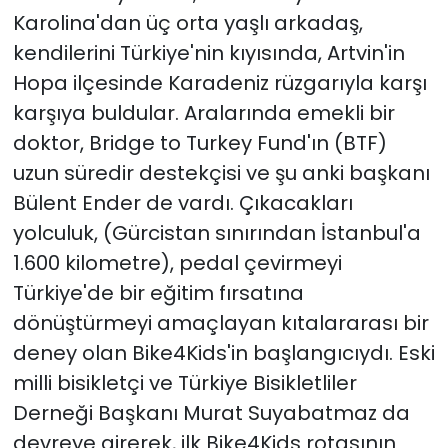
Karolina'dan üç orta yaşlı arkadaş,
kendilerini Türkiye'nin kıyısında, Artvin'in
Hopa ilçesinde Karadeniz rüzgarıyla karşı
karşıya buldular. Aralarında emekli bir
doktor, Bridge to Turkey Fund'ın (BTF)
uzun süredir destekçisi ve şu anki başkanı
Bülent Ender de vardı. Çıkacakları
yolculuk, (Gürcistan sınırından İstanbul'a
1.600 kilometre), pedal çevirmeyi
Türkiye'de bir eğitim fırsatına
dönüştürmeyi amaçlayan kıtalararası bir
deney olan Bike4Kids'in başlangıcıydı. Eski
milli bisikletçi ve Türkiye Bisikletliler
Derneği Başkanı Murat Suyabatmaz da
devreye girerek, ilk Bike4Kids rotasının