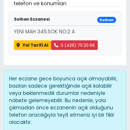
telefon ve konumları
Solhan Eczanesi
Solhan
YENİ MAH 345.SOK NO:2 A
Yol Tarifi Al
0 (426) 711 20 66
Her eczane gece boyunca açık olmayabilir,
bazıları sadece gerektiğinde açık kalabilir
veya beklenmedik durumlar nedeniyle
nöbete gelemeyebilir. Bu nedenle, yola
çıkmadan önce eczanenin açık olduğunu
telefon aracılığıyla teyit etmeniz iyi bir fikir
olacaktır.