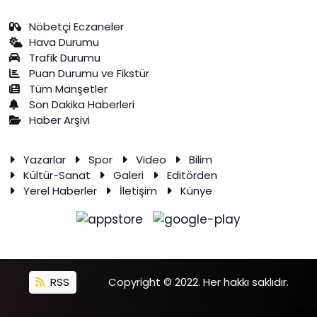
Nöbetçi Eczaneler
Hava Durumu
Trafik Durumu
Puan Durumu ve Fikstür
Tüm Manşetler
Son Dakika Haberleri
Haber Arşivi
Yazarlar
Spor
Video
Bilim
Kültür-Sanat
Galeri
Editörden
Yerel Haberler
İletişim
Künye
RSS
Copyright © 2022. Her hakkı saklıdır.