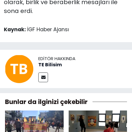
olarak, birlik ve beraberlik mesajları ile
sona erdi.
Kaynak:
İGF Haber Ajansı
EDITÖR HAKKINDA
TE Bilisim
Bunlar da ilginizi çekebilir