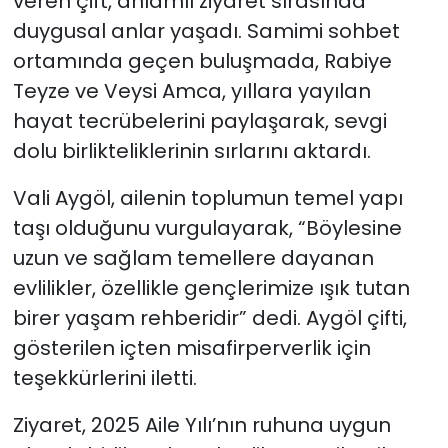
veren çift, anlamlı ziyaret sırasında
duygusal anlar yaşadı. Samimi sohbet
ortamında geçen buluşmada, Rabiye
Teyze ve Veysi Amca, yıllara yayılan
hayat tecrübelerini paylaşarak, sevgi
dolu birlikteliklerinin sırlarını aktardı.
Vali Aygöl, ailenin toplumun temel yapı
taşı olduğunu vurgulayarak, “Böylesine
uzun ve sağlam temellere dayanan
evlilikler, özellikle gençlerimize ışık tutan
birer yaşam rehberidir” dedi. Aygöl çifti,
gösterilen içten misafirperverlik için
teşekkürlerini iletti.
Ziyaret, 2025 Aile Yılı’nın ruhuna uygun