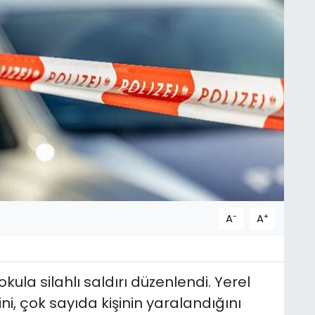
-
+
A
A
kula silahlı saldırı düzenlendi. Yerel
ini, çok sayıda kişinin yaralandığını