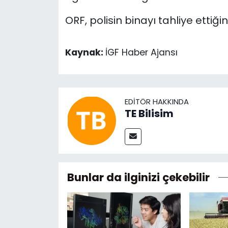
ORF, polisin binayı tahliye ettiğin
Kaynak:
İGF Haber Ajansı
EDITÖR HAKKINDA
TE Bilisim
Bunlar da ilginizi çekebilir