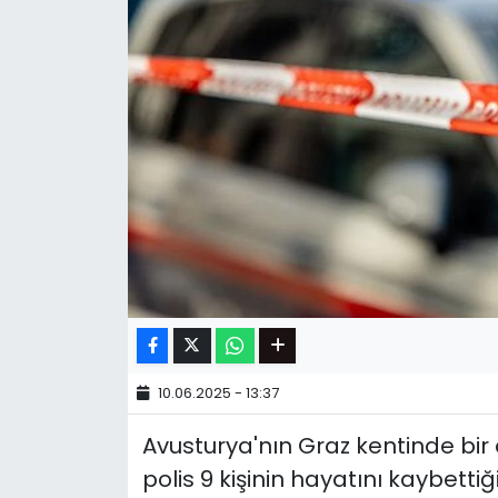
10.06.2025 - 13:37
Avusturya'nın Graz kentinde bir o
polis 9 kişinin hayatını kaybettiğ