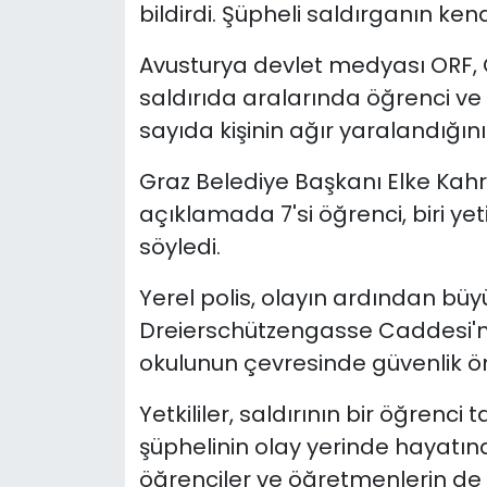
bildirdi. Şüpheli saldırganın kend
Avusturya devlet medyası ORF, 
saldırıda aralarında öğrenci v
sayıda kişinin ağır yaralandığını
Graz Belediye Başkanı Elke Kahr
açıklamada 7'si öğrenci, biri ye
söyledi.
Yerel polis, olayın ardından büy
Dreierschützengasse Caddesi'
okulunun çevresinde güvenlik ön
Yetkililer, saldırının bir öğrenci 
şüphelinin olay yerinde hayatına 
öğrenciler ve öğretmenlerin de c