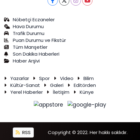
Nöbetçi Eczaneler
Hava Durumu
Trafik Durumu
Puan Durumu ve Fikstür
Tüm Manşetler
Son Dakika Haberleri
Haber Arşivi
Yazarlar
Spor
Video
Bilim
Kültür-Sanat
Galeri
Editörden
Yerel Haberler
İletişim
Künye
RSS
Copyright © 2022. Her hakkı saklıdır.