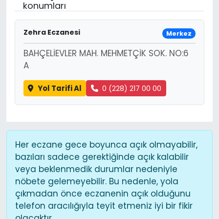
konumları
Zehra Eczanesi
Merkez
BAHÇELİEVLER MAH. MEHMETÇİK SOK. NO:6
A
Yol Tarifi Al
0 (228) 217 00 00
Her eczane gece boyunca açık olmayabilir,
bazıları sadece gerektiğinde açık kalabilir
veya beklenmedik durumlar nedeniyle
nöbete gelemeyebilir. Bu nedenle, yola
çıkmadan önce eczanenin açık olduğunu
telefon aracılığıyla teyit etmeniz iyi bir fikir
olacaktır.