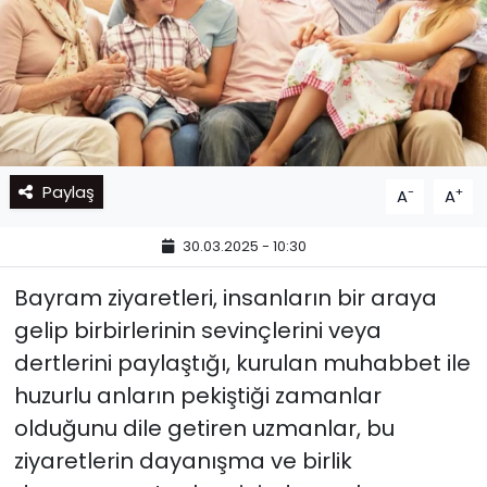
Paylaş
-
+
A
A
30.03.2025 - 10:30
Bayram ziyaretleri, insanların bir araya
gelip birbirlerinin sevinçlerini veya
dertlerini paylaştığı, kurulan muhabbet ile
huzurlu anların pekiştiği zamanlar
olduğunu dile getiren uzmanlar, bu
ziyaretlerin dayanışma ve birlik