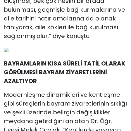
oluşması, pek çok neslin bir arada
bulunması, geçmişle bağ kurmalarına ve
aile tarihini hatırlamalarına da olanak
tanıyarak, aile kökleri ile bağ kurulması
sağlanmış olur.” diye konuştu.
BAYRAMLARIN KISA SÜRELİ TATİL OLARAK
GÖRÜLMESİ BAYRAM ZİYARETLERİNİ
AZALTIYOR
Modernleşme dinamikleri ve kentleşme
gibi süreçlerin bayram ziyaretlerinin sıklığı
ve şekli üzerinde belirgin değişiklikler
meydana getirdiğini anlatan Dr. Öğr.
Üyesi Melek Çaylak, “Kentlerde yaşayan