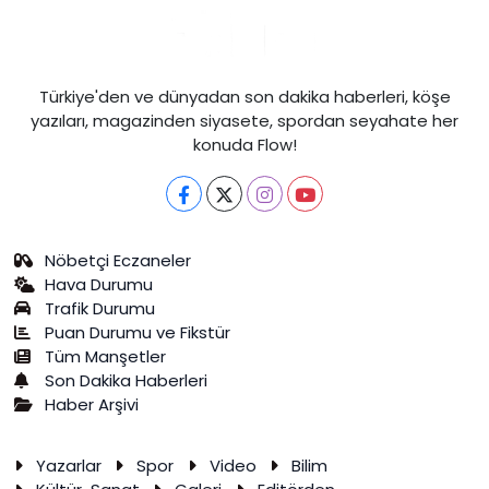
Türkiye'den ve dünyadan son dakika haberleri, köşe
yazıları, magazinden siyasete, spordan seyahate her
konuda Flow!
Nöbetçi Eczaneler
Hava Durumu
Trafik Durumu
Puan Durumu ve Fikstür
Tüm Manşetler
Son Dakika Haberleri
Haber Arşivi
Yazarlar
Spor
Video
Bilim