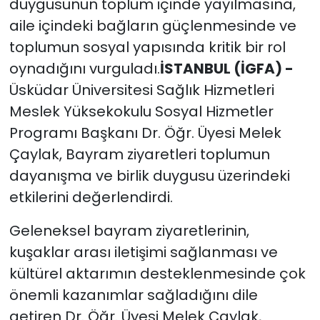
duygusunun toplum içinde yayılmasına,
aile içindeki bağların güçlenmesinde ve
toplumun sosyal yapısında kritik bir rol
oynadığını vurguladı.
İSTANBUL (İGFA) -
Üsküdar Üniversitesi Sağlık Hizmetleri
Meslek Yüksekokulu Sosyal Hizmetler
Programı Başkanı Dr. Öğr. Üyesi Melek
Çaylak, Bayram ziyaretleri toplumun
dayanışma ve birlik duygusu üzerindeki
etkilerini değerlendirdi.
Geleneksel bayram ziyaretlerinin,
kuşaklar arası iletişimi sağlanması ve
kültürel aktarımın desteklenmesinde çok
önemli kazanımlar sağladığını dile
getiren Dr. Öğr. Üyesi Melek Çaylak,