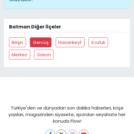
Batman Diğer İlçeler
Beşiri
Gercüş
Hasankeyf
Kozluk
Merkez
Sason
Türkiye'den ve dünyadan son dakika haberleri, köşe
yazıları, magazinden siyasete, spordan seyahate her
konuda Flow!