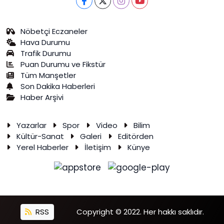
Nöbetçi Eczaneler
Hava Durumu
Trafik Durumu
Puan Durumu ve Fikstür
Tüm Manşetler
Son Dakika Haberleri
Haber Arşivi
Yazarlar
Spor
Video
Bilim
Kültür-Sanat
Galeri
Editörden
Yerel Haberler
İletişim
Künye
RSS
Copyright © 2022. Her hakkı saklıdır.