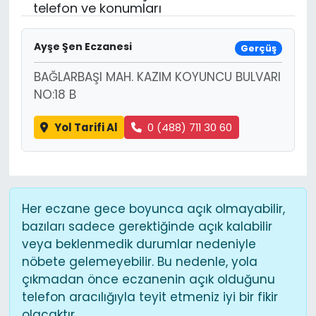
telefon ve konumları
Ayşe Şen Eczanesi
Gerçüş
BAĞLARBAŞI MAH. KAZIM KOYUNCU BULVARI
NO:18 B
Yol Tarifi Al
0 (488) 711 30 60
Her eczane gece boyunca açık olmayabilir,
bazıları sadece gerektiğinde açık kalabilir
veya beklenmedik durumlar nedeniyle
nöbete gelemeyebilir. Bu nedenle, yola
çıkmadan önce eczanenin açık olduğunu
telefon aracılığıyla teyit etmeniz iyi bir fikir
olacaktır.