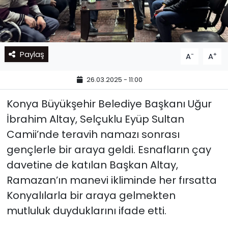
Paylaş
-
+
A
A
26.03.2025 - 11:00
Konya Büyükşehir Belediye Başkanı Uğur
İbrahim Altay, Selçuklu Eyüp Sultan
Camii’nde teravih namazı sonrası
gençlerle bir araya geldi. Esnafların çay
davetine de katılan Başkan Altay,
Ramazan’ın manevi ikliminde her fırsatta
Konyalılarla bir araya gelmekten
mutluluk duyduklarını ifade etti.