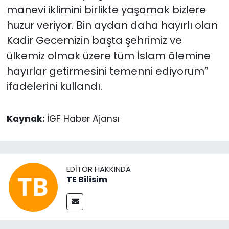
manevi iklimini birlikte yaşamak bizlere
huzur veriyor. Bin aydan daha hayırlı olan
Kadir Gecemizin başta şehrimiz ve
ülkemiz olmak üzere tüm İslam âlemine
hayırlar getirmesini temenni ediyorum”
ifadelerini kullandı.
Kaynak:
İGF Haber Ajansı
EDITÖR HAKKINDA
TE Bilisim