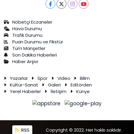
Nöbetçi Eczaneler
Hava Durumu
Trafik Durumu
Puan Durumu ve Fikstür
Tüm Manşetler
Son Dakika Haberleri
Haber Arşivi
Yazarlar
Spor
Video
Bilim
Kültür-Sanat
Galeri
Editörden
Yerel Haberler
İletişim
Künye
RSS
Copyright © 2022. Her hakkı saklıdır.