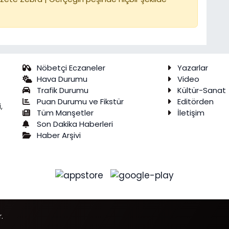
Nöbetçi Eczaneler
Yazarlar
Hava Durumu
Video
Trafik Durumu
Kültür-Sanat
Puan Durumu ve Fikstür
Editörden
,
Tüm Manşetler
İletişim
Son Dakika Haberleri
Haber Arşivi
.