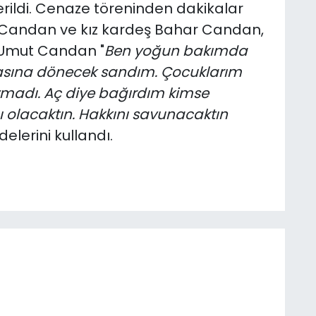
rildi. Cenaze töreninden dakikalar
Candan ve kız kardeş Bahar Candan,
 Umut Candan "
Ben yoğun bakımda
dasına dönecek sandım. Çocuklarım
madı. Aç diye bağırdım kimse
ı olacaktın. Hakkını savunacaktın
adelerini kullandı.