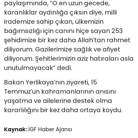
paylaşımında, “O en uzun gecede,
karanlıklar aydınlığa çıksın diye, milli
irademize sahip çıkan, ülkemizin
bağımsızlığı için canını hiçe sayan 253
şehidimize bir kez daha Allah’tan rahmet
diliyorum. Gazilerimize sağlık ve afiyet
diliyorum. Şehitlerimizin aziz hatıraları asla
unutulmayacak” dedi.
Bakan Yerlikaya’nın ziyareti, 15
Temmuz’un kahramanlarının anısını
yaşatma ve ailelerine destek olma
kararlılığını bir kez daha ortaya koydu.
Kaynak:
İGF Haber Ajansı