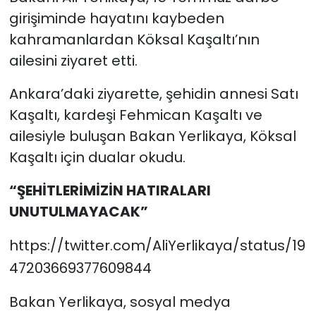
girişiminde hayatını kaybeden
kahramanlardan Köksal Kaşaltı’nın
ailesini ziyaret etti.
Ankara’daki ziyarette, şehidin annesi Satı
Kaşaltı, kardeşi Fehmican Kaşaltı ve
ailesiyle buluşan Bakan Yerlikaya, Köksal
Kaşaltı için dualar okudu.
“ŞEHİTLERİMİZİN HATIRALARI
UNUTULMAYACAK”
https://twitter.com/AliYerlikaya/status/19
47203669377609844
Bakan Yerlikaya, sosyal medya