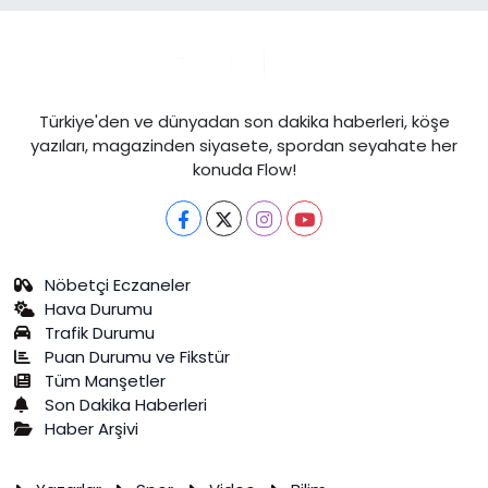
Türkiye'den ve dünyadan son dakika haberleri, köşe
yazıları, magazinden siyasete, spordan seyahate her
konuda Flow!
Nöbetçi Eczaneler
Hava Durumu
Trafik Durumu
Puan Durumu ve Fikstür
Tüm Manşetler
Son Dakika Haberleri
Haber Arşivi