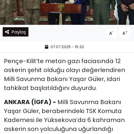
Paylaş
-
+
A
A
07.07.2025 - 15:32
Pençe-Kilit’te metan gazı faciasında 12
askerin şehit olduğu olayı değerlendiren
Milli Savunma Bakanı Yaşar Güler, idari
tahkikat başlatıldığını duyurdu.
ANKARA (İGFA) -
Milli Savunma Bakanı
Yaşar Güler, beraberindeki TSK Komuta
Kademesi ile Yüksekova’da 6 kahraman
askerin son yolculuğuna uğurlandığı