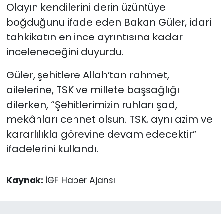
Olayın kendilerini derin üzüntüye
boğduğunu ifade eden Bakan Güler, idari
tahkikatın en ince ayrıntısına kadar
inceleneceğini duyurdu.
Güler, şehitlere Allah’tan rahmet,
ailelerine, TSK ve millete başsağlığı
dilerken, “Şehitlerimizin ruhları şad,
mekânları cennet olsun. TSK, aynı azim ve
kararlılıkla görevine devam edecektir”
ifadelerini kullandı.
Kaynak:
İGF Haber Ajansı