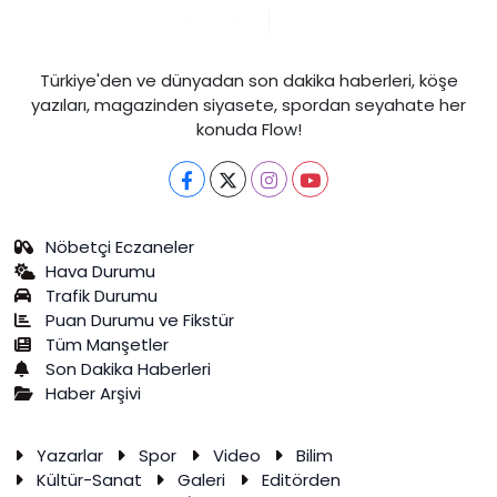
Türkiye'den ve dünyadan son dakika haberleri, köşe
yazıları, magazinden siyasete, spordan seyahate her
konuda Flow!
Nöbetçi Eczaneler
Hava Durumu
Trafik Durumu
Puan Durumu ve Fikstür
Tüm Manşetler
Son Dakika Haberleri
Haber Arşivi
Yazarlar
Spor
Video
Bilim
Kültür-Sanat
Galeri
Editörden