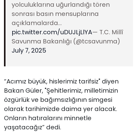
yolculuklarına uğurlandığı tören
sonrası basın mensuplarına
açıklamalarda…
pic.twitter.com/uDUJLjLlYA
— T.C. Millî
Savunma Bakanlığı (@tcsavunma)
July 7, 2025
“Acımız büyük, hislerimiz tarifsiz" diyen
Bakan Güler, "Şehitlerimiz, milletimizin
özgürlük ve bağımsızlığının simgesi
olarak tarihimizde daima yer alacak.
Onların hatıralarını minnetle
yaşatacağız” dedi.