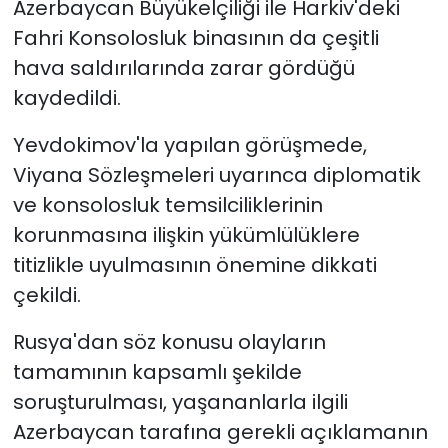
Azerbaycan Büyükelçiliği ile Harkiv'deki
Fahri Konsolosluk binasının da çeşitli
hava saldırılarında zarar gördüğü
kaydedildi.
Yevdokimov'la yapılan görüşmede,
Viyana Sözleşmeleri uyarınca diplomatik
ve konsolosluk temsilciliklerinin
korunmasına ilişkin yükümlülüklere
titizlikle uyulmasının önemine dikkati
çekildi.
Rusya'dan söz konusu olayların
tamamının kapsamlı şekilde
soruşturulması, yaşananlarla ilgili
Azerbaycan tarafına gerekli açıklamanın