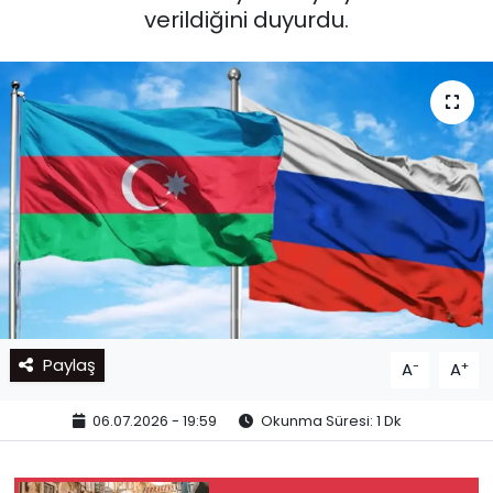
verildiğini duyurdu.
Paylaş
-
+
A
A
06.07.2026 - 19:59
Okunma Süresi: 1 Dk