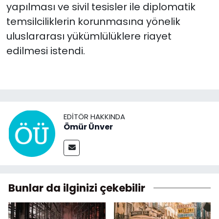
yapılması ve sivil tesisler ile diplomatik
temsilciliklerin korunmasına yönelik
uluslararası yükümlülüklere riayet
edilmesi istendi.
EDITÖR HAKKINDA
Ömür Ünver
Bunlar da ilginizi çekebilir