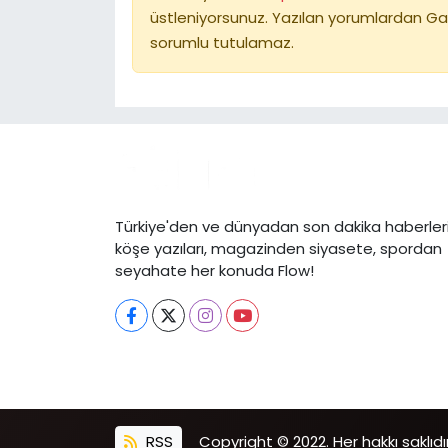
üstleniyorsunuz. Yazılan yorumlardan Ga
sorumlu tutulamaz.
Türkiye'den ve dünyadan son dakika haberleri
köşe yazıları, magazinden siyasete, spordan
seyahate her konuda Flow!
RSS
Copyright © 2022. Her hakkı saklıdır