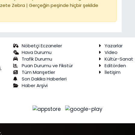
zete Zebra | Gerçeğin peşinde hiçbir şekilde
Nöbetçi Eczaneler
Yazarlar
Hava Durumu
Video
Trafik Durumu
Kültür-Sanat
Puan Durumu ve Fikstür
Editörden
,
Tüm Manşetler
İletişim
Son Dakika Haberleri
Haber Arşivi
.