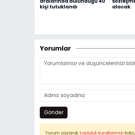
aralarında bulunduğu 40
sözleşme
kişi tutuklandı
alacak
Yorumlar
Gönder
Yorum yazarak
topluluk kurallarımızı
kabu