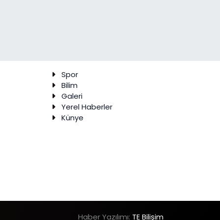
Spor
Bilim
Galeri
Yerel Haberler
Künye
Haber Yazılımı:
TE Bilişim