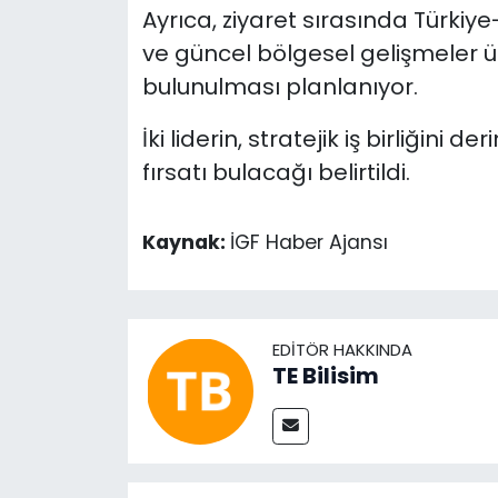
Ayrıca, ziyaret sırasında Türkiye
ve güncel bölgesel gelişmeler ü
bulunulması planlanıyor.
İki liderin, stratejik iş birliğini 
fırsatı bulacağı belirtildi.
Kaynak:
İGF Haber Ajansı
EDITÖR HAKKINDA
TE Bilisim