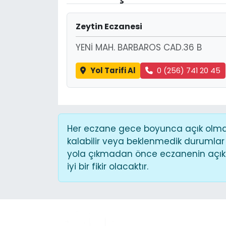
Zeytin Eczanesi
YENİ MAH. BARBAROS CAD.36 B
Yol Tarifi Al
0 (256) 741 20 45
Her eczane gece boyunca açık olmaya
kalabilir veya beklenmedik durumlar
yola çıkmadan önce eczanenin açık o
iyi bir fikir olacaktır.