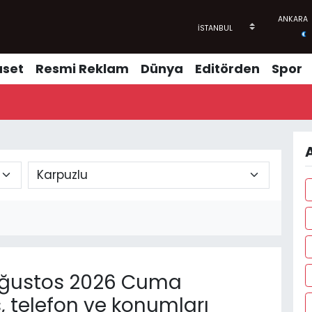
aset
Resmi Reklam
Dünya
Editörden
Spor
A
ğustos 2026 Cuma
, telefon ve konumları