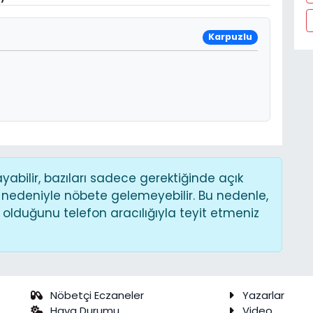
Karpuzlu
bilir, bazıları sadece gerektiğinde açık
 nedeniyle nöbete gelemeyebilir. Bu nedenle,
lduğunu telefon aracılığıyla teyit etmeniz
Nöbetçi Eczaneler
Yazarlar
Hava Durumu
Video