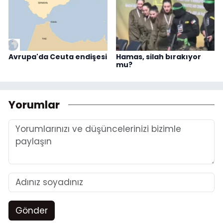
Avrupa'da Ceuta endişesi
Hamas, silah bırakıyor
mu?
Yorumlar
Gönder