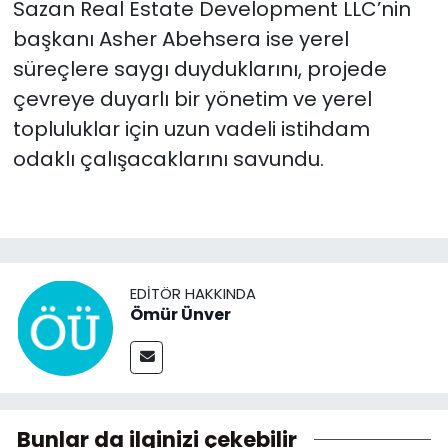
Sazan Real Estate Development LLC’nin
başkanı Asher Abehsera ise yerel
süreçlere saygı duyduklarını, projede
çevreye duyarlı bir yönetim ve yerel
topluluklar için uzun vadeli istihdam
odaklı çalışacaklarını savundu.
EDITÖR HAKKINDA
Ömür Ünver
Bunlar da ilginizi çekebilir