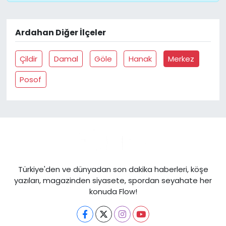
Ardahan Diğer İlçeler
Çildir
Damal
Göle
Hanak
Merkez
Posof
Türkiye'den ve dünyadan son dakika haberleri, köşe
yazıları, magazinden siyasete, spordan seyahate her
konuda Flow!