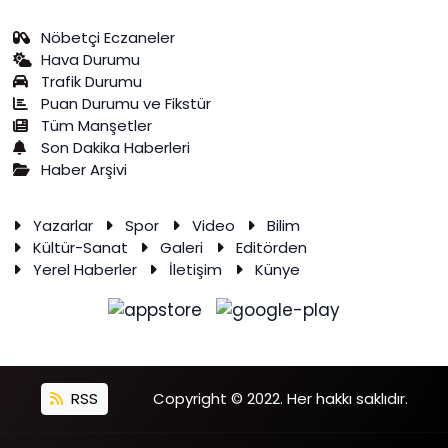
Nöbetçi Eczaneler
Hava Durumu
Trafik Durumu
Puan Durumu ve Fikstür
Tüm Manşetler
Son Dakika Haberleri
Haber Arşivi
Yazarlar
Spor
Video
Bilim
Kültür-Sanat
Galeri
Editörden
Yerel Haberler
İletişim
Künye
RSS
Copyright © 2022. Her hakkı saklıdır.