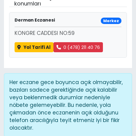
konumları
Derman Eczanesi
Merkez
KONGRE CADDESI NO:59
Yol Tarifi Al
0 (478) 211 40 76
Her eczane gece boyunca açık olmayabilir,
bazıları sadece gerektiğinde açık kalabilir
veya beklenmedik durumlar nedeniyle
nöbete gelemeyebilir. Bu nedenle, yola
çıkmadan önce eczanenin açık olduğunu
telefon aracılığıyla teyit etmeniz iyi bir fikir
olacaktır.