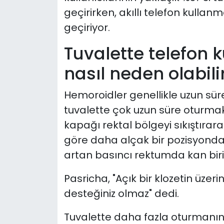
geçirirken, akıllı telefon kulla
geçiriyor.
Tuvalette telefon 
nasıl neden olabili
Hemoroidler genellikle uzun süre 
tuvalette çok uzun süre oturmak 
kapağı rektal bölgeyi sıkıştıra
göre daha alçak bir pozisyonda
artan basıncı rektumda kan biri
Pasricha, "Açık bir klozetin üze
desteğiniz olmaz" dedi.
Tuvalette daha fazla oturmanın y