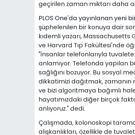
geçirilen zaman miktarı daha acil
PLOS One'da yayınlanan yeni bi
şüphelenilen bir konuya dair so
kıdemli yazarı, Massachusetts 
ve Harvard Tıp Fakültesi'nde öğr
"İnsanlar telefonlarıyla tuvalete
anlamıyor. Telefonda yapılan
b
sağlığını bozuyor.
Bu sosyal med
dikkatimizi dağıtmak, zamanın 
ve bizi algoritmaya bağımlı hale 
hayatımızdaki diğer birçok faktö
anlıyoruz." dedi.
Çalışmada, kolonoskopi taramas
alışkanlıkları, özellikle de tuval