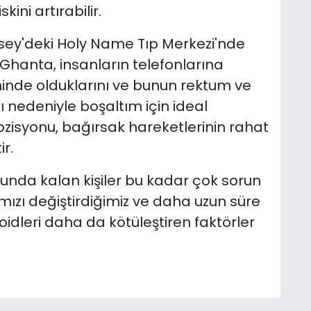
ini artırabilir.
ey'deki Holy Name Tıp Merkezi'nde
 Ghanta, insanların telefonlarına
nde olduklarını ve bunun rektum ve
 nedeniyle boşaltım için ideal
zisyonu, bağırsak hareketlerinin rahat
r.
nda kalan kişiler bu kadar çok sorun
ızı değiştirdiğimiz ve daha uzun süre
dleri daha da kötüleştiren faktörler