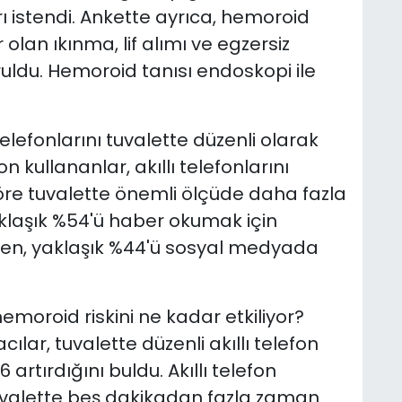
 istendi. Ankette ayrıca, hemoroid
 olan ıkınma, lif alımı ve egzersiz
ruldu. Hemoroid tanısı endoskopi ile
telefonlarını tuvalette düzenli olarak
efon kullananlar, akıllı telefonlarını
öre tuvalette önemli ölçüde daha fazla
aklaşık %54'ü haber okumak için
rirken, yaklaşık %44'ü sosyal medyada
emoroid riskini ne kadar etkiliyor?
cılar, tuvalette düzenli akıllı telefon
artırdığını buldu. Akıllı telefon
 tuvalette beş dakikadan fazla zaman