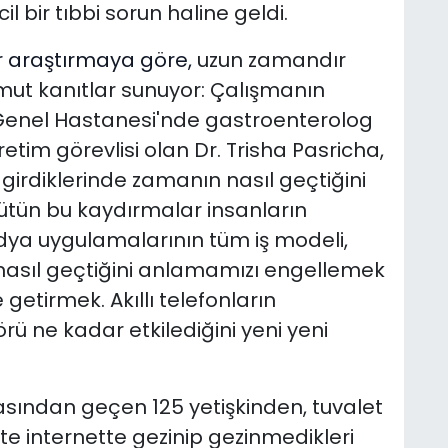
 bir tıbbi sorun haline geldi.
r araştırmaya göre,
uzun zamandır
mut kanıtlar sunuyor: Çalışmanın
Genel Hastanesi'nde gastroenterolog
etim görevlisi olan Dr. Trisha Pasricha,
 girdiklerinde zamanın nasıl geçtiğini
ütün bu kaydırmalar insanların
ya uygulamalarının tüm iş modeli,
nasıl geçtiğini anlamamızı engellemek
getirmek. Akıllı telefonların
rü ne kadar etkilediğini yeni yeni
ından geçen 125 yetişkinden, tuvalet
ette internette gezinip gezinmedikleri