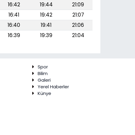
16:42
19:44
21:09
16:41
19:42
21:07
16:40
19:41
21:06
16:39
19:39
21:04
Spor
Bilim
Galeri
Yerel Haberler
Künye