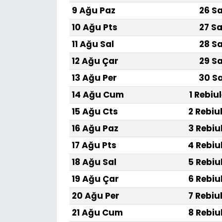
9 Ağu Paz
26 Sa
10 Ağu Pts
27 Sa
11 Ağu Sal
28 Sa
12 Ağu Çar
29 Sa
13 Ağu Per
30 Sa
14 Ağu Cum
1 Rebiu
15 Ağu Cts
2 Rebiu
16 Ağu Paz
3 Rebiu
17 Ağu Pts
4 Rebiu
18 Ağu Sal
5 Rebiu
19 Ağu Çar
6 Rebiu
20 Ağu Per
7 Rebiu
21 Ağu Cum
8 Rebiu