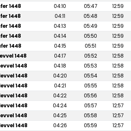
fer 1448
04:10
05:47
12:59
fer 1448
04:11
05:48
12:59
fer 1448
04:13
05:49
12:59
fer 1448
04:14
05:50
12:59
fer 1448
04:15
05:51
12:59
levvel 1448
04:17
05:52
12:58
levvel 1448
04:18
05:53
12:58
levvel 1448
04:20
05:54
12:58
levvel 1448
04:21
05:55
12:58
levvel 1448
04:22
05:56
12:58
levvel 1448
04:24
05:57
12:57
levvel 1448
04:25
05:58
12:57
levvel 1448
04:26
05:59
12:57