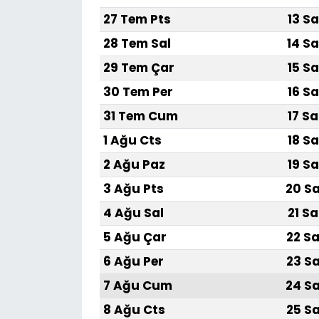
27 Tem Pts
13 Sa
28 Tem Sal
14 Sa
29 Tem Çar
15 Sa
30 Tem Per
16 Sa
31 Tem Cum
17 Sa
1 Ağu Cts
18 Sa
2 Ağu Paz
19 Sa
3 Ağu Pts
20 Sa
4 Ağu Sal
21 Sa
5 Ağu Çar
22 Sa
6 Ağu Per
23 Sa
7 Ağu Cum
24 Sa
8 Ağu Cts
25 Sa