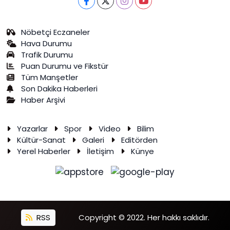
Nöbetçi Eczaneler
Hava Durumu
Trafik Durumu
Puan Durumu ve Fikstür
Tüm Manşetler
Son Dakika Haberleri
Haber Arşivi
Yazarlar
Spor
Video
Bilim
Kültür-Sanat
Galeri
Editörden
Yerel Haberler
İletişim
Künye
RSS
Copyright © 2022. Her hakkı saklıdır.