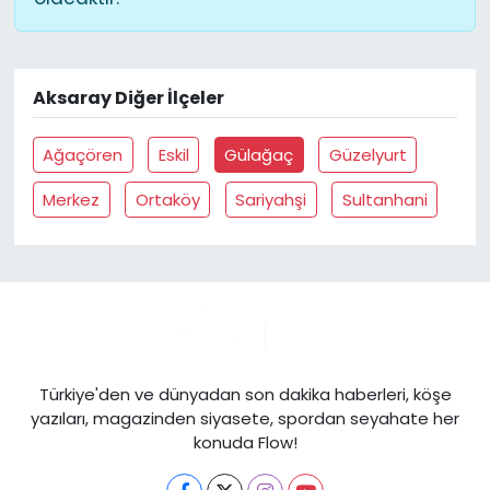
Aksaray Diğer İlçeler
Ağaçören
Eskil
Gülağaç
Güzelyurt
Merkez
Ortaköy
Sariyahşi
Sultanhani
Türkiye'den ve dünyadan son dakika haberleri, köşe
yazıları, magazinden siyasete, spordan seyahate her
konuda Flow!