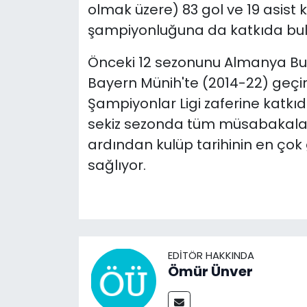
olmak üzere) 83 gol ve 19 asist
şampiyonluğuna da katkıda bu
Önceki 12 sezonunu Almanya Bu
Bayern Münih'te (2014-22) geçir
Şampiyonlar Ligi zaferine katkı
sekiz sezonda tüm müsabakalard
ardından kulüp tarihinin en çok 
sağlıyor.
EDITÖR HAKKINDA
Ömür Ünver