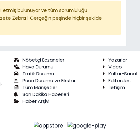
l etmiş bulunuyor ve tüm sorumluluğu
zete Zebra | Gerçeğin peşinde hiçbir şekilde
Nöbetçi Eczaneler
Yazarlar
Hava Durumu
Video
Trafik Durumu
Kültür-Sanat
Puan Durumu ve Fikstür
Editörden
,
Tüm Manşetler
İletişim
Son Dakika Haberleri
Haber Arşivi