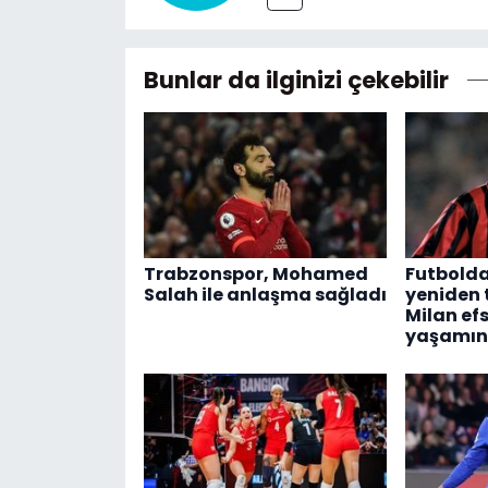
Bunlar da ilginizi çekebilir
Trabzonspor, Mohamed
Futbolda
Salah ile anlaşma sağladı
yeniden
Milan efs
yaşamını