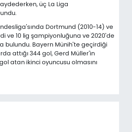
 kaydederken, üç La Liga
lundu.
ndesliga'sında Dortmund (2010-14) ve
di ve 10 lig şampiyonluğuna ve 2020'de
da bulundu. Bayern Münih'te geçirdiği
a attığı 344 gol, Gerd Müller'in
gol atan ikinci oyuncusu olmasını