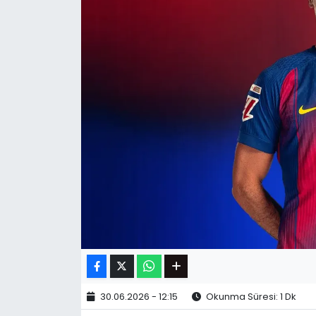
30.06.2026 - 12:15
Okunma Süresi: 1 Dk