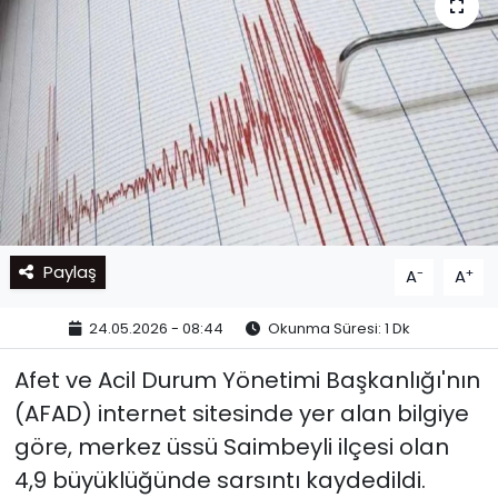
Paylaş
-
+
A
A
24.05.2026 - 08:44
Okunma Süresi: 1 Dk
Afet ve Acil Durum Yönetimi Başkanlığı'nın
(AFAD) internet sitesinde yer alan bilgiye
göre, merkez üssü Saimbeyli ilçesi olan
4,9 büyüklüğünde sarsıntı kaydedildi.