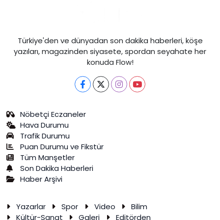
Türkiye'den ve dünyadan son dakika haberleri, köşe
yazıları, magazinden siyasete, spordan seyahate her
konuda Flow!
Nöbetçi Eczaneler
Hava Durumu
Trafik Durumu
Puan Durumu ve Fikstür
Tüm Manşetler
Son Dakika Haberleri
Haber Arşivi
Yazarlar
Spor
Video
Bilim
Kültür-Sanat
Galeri
Editörden