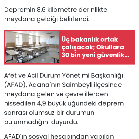
Depremin 8,6 kilometre derinlikte
meydana geldiği belirlendi.
Üç bakanlık ortak
çalışacak; Okullara
30 bin yeni güvenlik
görevlisi alınacak
Afet ve Acil Durum Yönetimi Başkanlığı
(AFAD), Adana'nın Saimbeyli ilçesinde
meydana gelen ve çevre illerden
hissedilen 4,9 büyüklüğündeki deprem
sonrası olumsuz bir durumun
bulunmadığını duyurdu.
AFAD'ın sosyal hesabından yapılan