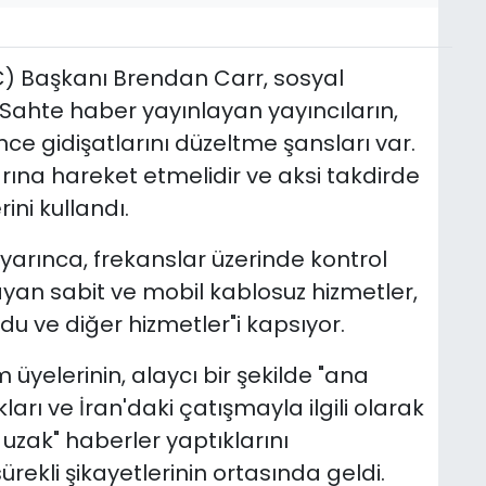
C) Başkanı Brendan Carr, sosyal
ahte haber yayınlayan yayıncıların,
ce gidişatlarını düzeltme şansları var.
rına hareket etmelidir ve aksi takdirde
ini kullandı.
 uyarınca, frekanslar üzerinde kontrol
mayan sabit ve mobil kablosuz hizmetler,
du ve diğer hizmetler"i kapsıyor.
 üyelerinin, alaycı bir şekilde "ana
rı ve İran'daki çatışmayla ilgili olarak
uzak" haberler yaptıklarını
ekli şikayetlerinin ortasında geldi.