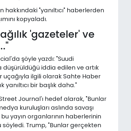
n hakkındaki "yanıltıcı" haberlerden
şımını kopyaladı.
ağılık 'gazeteler' ve
."
ial'da şöyle yazdı: "Suudi
 düşürüldüğü iddia edilen ve artık
 uçağıyla ilgili olarak Sahte Haber
 yanıltıcı bir başlık daha."
treet Journal'ı hedef alarak, "Bunlar
 medya kuruluşları aslında savaşı
 bu yayın organlarının haberlerinin
u söyledi. Trump, "Bunlar gerçekten