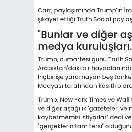
Carr, paylaşımında Trump'ın İra
şikayet ettiği Truth Social payla
"Bunlar ve diğer aş
medya kuruluşları..
Trump, cumartesi günü Truth Soc
Arabistan'daki bir havaalanında
hiçbir işe yaramayan beş tanker
Medyası tarafından kasıtlı olarak
Trump, New York Times ve Wall S
ve diğer aşağılık 'gazeteler' ve
kaybetmemizi istiyorlar" dedi ve
"gerçeklerin tam tersi" olduğun