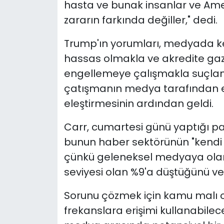
hasta ve bunak insanlar ve Ameri
zararın farkında değiller," dedi.
Trump'ın yorumları, medyada kend
hassas olmakla ve akredite gaze
engellemeye çalışmakla suçlan
çatışmanın medya tarafından ele 
eleştirmesinin ardından geldi.
Carr, cumartesi günü yaptığı p
bunun haber sektörünün "kendi t
çünkü geleneksel medyaya ola
seviyesi olan %9'a düştüğünü ve 
Sorunu çözmek için kamu malı ol
frekanslara erişimi kullanabilec