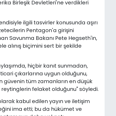
ka Birleşik Devletleri'ne verdikleri
isiyle ilgili tasvirler konusunda aşırı
tecilerin Pentagon'a girişini
an Savunma Bakanı Pete Hegseth'in,
alınış biçimini sert bir şekilde
aylaşımda, hiçbir kanıt sunmadan,
icari çıkarlarına uygun olduğunu,
n güvenin tüm zamanların en düşük
reytinglerin felaket olduğunu" söyledi.
arak kabul edilen yayın ve iletişim
eğini ima etti; bu da hükümet ve